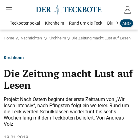
Teckbotenpokal
Kirchheim
Rund um die Teck
Blaulicht
Loka
ABO
Home
Nachrichten
Kirchheim
Die Zeitung macht Lust auf Lesen
Kirchheim
Die Zeitung macht Lust auf
Lesen
Projekt Nach Ostern beginnt der erste Zeitraum von „Wir
lesen intensiv“, nach Pfingsten folgt ein weiterer. Rund um
die Teck werden Schulklassen wieder fünf bis sechs
Wochen lang mit dem Teckboten beliefert. Von Andreas
Volz
18.01.2019