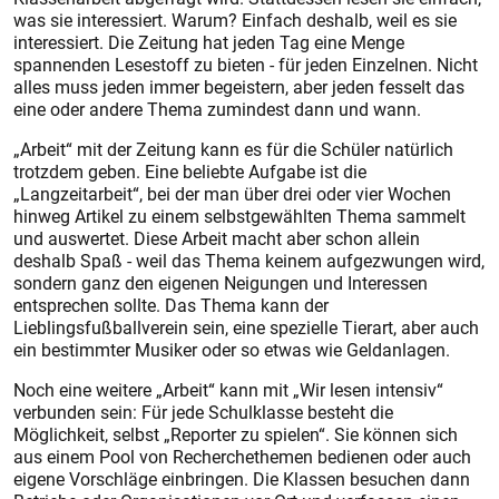
was sie interessiert. Warum? Einfach deshalb, weil es sie
interessiert. Die Zeitung hat jeden Tag eine Menge
spannenden Lesestoff zu bieten - für jeden Einzelnen. Nicht
alles muss jeden immer begeistern, aber jeden fesselt das
eine oder andere Thema zumindest dann und wann.
„Arbeit“ mit der Zeitung kann es für die Schüler natürlich
trotzdem geben. Eine beliebte Aufgabe ist die
„Langzeitarbeit“, bei der man über drei oder vier Wochen
hinweg Artikel zu einem selbstgewählten Thema sammelt
und auswertet. Diese Arbeit macht aber schon allein
deshalb Spaß - weil das Thema keinem aufgezwungen wird,
sondern ganz den eigenen Neigungen und Interessen
entsprechen sollte. Das Thema kann der
Lieblingsfußballverein sein, eine spezielle Tierart, aber auch
ein bestimmter Musiker oder so etwas wie Geldanlagen.
Noch eine weitere „Arbeit“ kann mit „Wir lesen intensiv“
verbunden sein: Für jede Schulklasse besteht die
Möglichkeit, selbst „Reporter zu spielen“. Sie können sich
aus einem Pool von Recherchethemen bedienen oder auch
eigene Vorschläge einbringen. Die Klassen besuchen dann