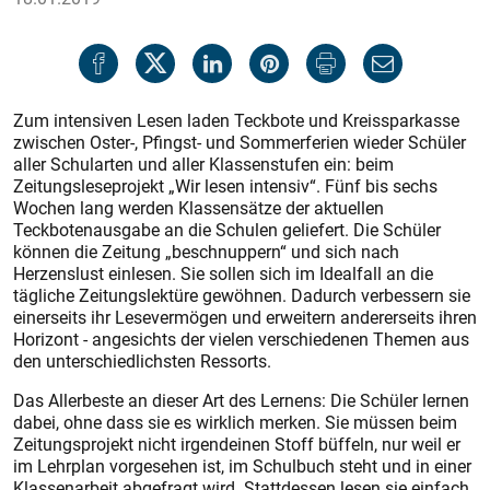
Zum intensiven Lesen laden Teckbote und Kreissparkasse
zwischen Oster-, Pfingst- und Sommerferien wieder Schüler
aller Schularten und aller Klassenstufen ein: beim
Zeitungsleseprojekt „Wir lesen intensiv“. Fünf bis sechs
Wochen lang werden Klassensätze der aktuellen
Teckbotenausgabe an die Schulen geliefert. Die Schüler
können die Zeitung „beschnuppern“ und sich nach
Herzenslust einlesen. Sie sollen sich im Idealfall an die
tägliche Zeitungslektüre gewöhnen. Dadurch verbessern sie
einerseits ihr Lesevermögen und erweitern andererseits ihren
Horizont - angesichts der vielen verschiedenen Themen aus
den unterschiedlichsten Ressorts.
Das Allerbeste an dieser Art des Lernens: Die Schüler lernen
dabei, ohne dass sie es wirklich merken. Sie müssen beim
Zeitungsprojekt nicht irgendeinen Stoff büffeln, nur weil er
im Lehrplan vorgesehen ist, im Schulbuch steht und in einer
Klassenarbeit abgefragt wird. Stattdessen lesen sie einfach,