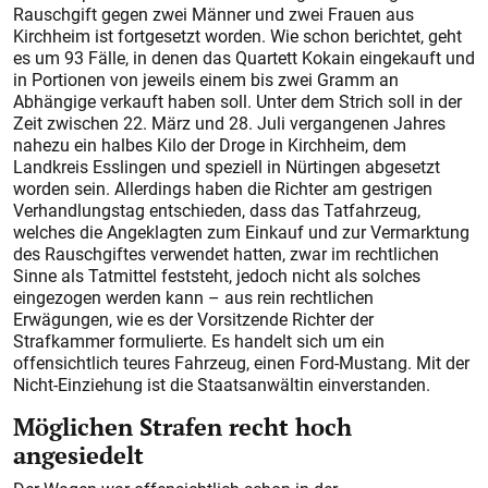
Rauschgift gegen zwei Männer und zwei Frauen aus
Kirchheim ist fortgesetzt worden. Wie schon berichtet, geht
es um 93 Fälle, in denen das Quartett Kokain eingekauft und
in Portionen von jeweils einem bis zwei Gramm an
Abhängige verkauft haben soll. Unter dem Strich soll in der
Zeit zwischen 22. März und 28. Juli vergangenen Jahres
nahezu ein halbes Kilo der Droge in Kirchheim, dem
Landkreis Esslingen und speziell in Nürtingen abgesetzt
worden sein. Allerdings haben die Richter am gestrigen
Verhandlungstag entschieden, dass das Tatfahrzeug,
welches die Angeklagten zum Einkauf und zur Vermarktung
des Rauschgiftes verwendet hatten, zwar im rechtlichen
Sinne als Tatmittel feststeht, jedoch nicht als solches
eingezogen werden kann – aus rein rechtlichen
Erwägungen, wie es der Vorsitzende Richter der
Strafkammer formulierte. Es handelt sich um ein
offensichtlich teures Fahrzeug, einen Ford-Mustang. Mit der
Nicht-Einziehung ist die Staatsanwältin einverstanden.
Möglichen Strafen recht hoch
angesiedelt