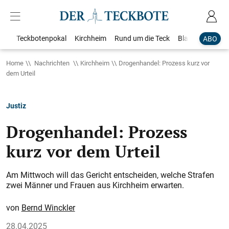
Teckbotenpokal
Kirchheim
Rund um die Teck
Blaulicht
Loka
ABO
Home
Nachrichten
Kirchheim
Drogenhandel: Prozess kurz vor
dem Urteil
Justiz
Drogenhandel: Prozess
kurz vor dem Urteil
Am Mittwoch will das Gericht entscheiden, welche Strafen
zwei Männer und Frauen aus Kirchheim erwarten.
Bernd Winckler
28.04.2025