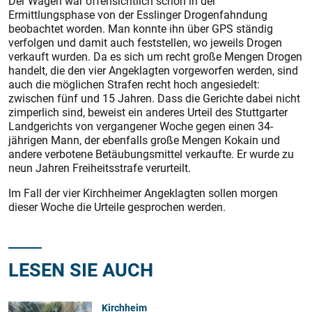
Der Wagen war offensichtlich schon in der
Ermittlungsphase von der Esslinger Drogenfahndung
beobachtet worden. Man konnte ihn über GPS ständig
verfolgen und damit auch feststellen, wo jeweils Drogen
verkauft wurden. Da es sich um recht große Mengen Drogen
handelt, die den vier Angeklagten vorgeworfen werden, sind
auch die möglichen Strafen recht hoch angesiedelt:
zwischen fünf und 15 Jahren. Dass die Gerichte dabei nicht
zimperlich sind, beweist ein anderes Urteil des Stuttgarter
Landgerichts von vergangener Woche gegen einen 34-
jährigen Mann, der ebenfalls große Mengen Kokain und
andere verbotene Betäubungsmittel verkaufte. Er wurde zu
neun Jahren Freiheitsstrafe verurteilt.
Im Fall der vier Kirchheimer Angeklagten sollen morgen
dieser Woche die Urteile gesprochen werden.
LESEN SIE AUCH
Kirchheim