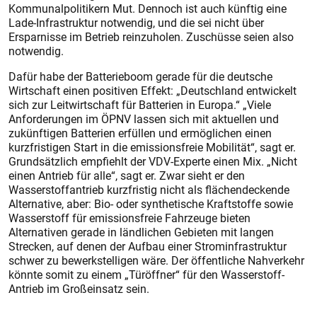
Kommunalpolitikern Mut. Dennoch ist auch künftig eine
Lade-Infrastruktur notwendig, und die sei nicht über
Ersparnisse im Betrieb reinzuholen. Zuschüsse seien also
notwendig.
Dafür habe der Batterieboom gerade für die deutsche
Wirtschaft einen positiven Effekt: „Deutschland entwickelt
sich zur Leitwirtschaft für Batterien in Europa.“ „Viele
Anforderungen im ÖPNV lassen sich mit aktuellen und
zukünftigen Batterien erfüllen und ermöglichen einen
kurzfristigen Start in die emissionsfreie Mobilität“, sagt er.
Grundsätzlich empfiehlt der VDV-Experte einen Mix. „Nicht
einen Antrieb für alle“, sagt er. Zwar sieht er den
Wasserstoffantrieb kurzfristig nicht als flächendeckende
Alternative, aber: Bio- oder synthetische Kraftstoffe sowie
Wasserstoff für emissionsfreie Fahrzeuge bieten
Alternativen gerade in ländlichen Gebieten mit langen
Strecken, auf denen der Aufbau einer Strominfrastruktur
schwer zu bewerkstelligen wäre. Der öffentliche Nahverkehr
könnte somit zu einem „Türöffner“ für den Wasserstoff-
Antrieb im Großeinsatz sein.