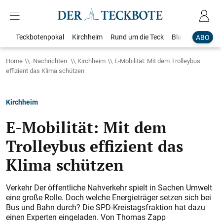
Teckbotenpokal
Kirchheim
Rund um die Teck
Blaulicht
Loka
ABO
Home
Nachrichten
Kirchheim
E-Mobilität: Mit dem Trolleybus
effizient das Klima schützen
Kirchheim
E-Mobilität: Mit dem
Trolleybus effizient das
Klima schützen
Verkehr Der öffentliche Nahverkehr spielt in Sachen Umwelt
eine große Rolle. Doch welche Energieträger setzen sich bei
Bus und Bahn durch? Die SPD-Kreistagsfraktion hat dazu
einen Experten eingeladen. Von Thomas Zapp