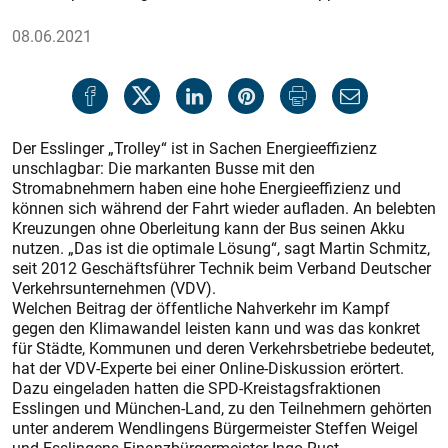
08.06.2021
Der Esslinger „Trolley“ ist in Sachen Energie­effizienz
unschlagbar: Die markanten Busse mit den
Stromabnehmern haben eine hohe Energieeffizienz und
können sich während der Fahrt wieder aufladen. An belebten
Kreuzungen ohne Oberleitung kann der Bus seinen Akku
nutzen. „Das ist die optimale Lösung“, sagt Martin Schmitz,
seit 2012 Geschäftsführer Technik beim Verband Deutscher
Verkehrsunternehmen (VDV).
Welchen Beitrag der öffentliche Nahverkehr im Kampf
gegen den Klimawandel leisten kann und was das konkret
für Städte, Kommunen und deren Verkehrsbetriebe bedeutet,
hat der VDV-Experte bei einer Online-Diskussion erörtert.
Dazu eingeladen hatten die SPD-Kreistagsfraktionen
Esslingen und München-Land, zu den Teilnehmern gehörten
unter anderem Wendlingens Bürgermeister Steffen Weigel