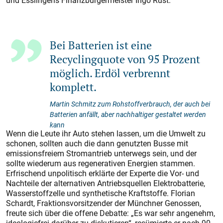
und Esslingens Finanzbürgermeister Ingo Rust.
Bei Batterien ist eine
Recyclingquote von 95 Prozent
möglich. Erdöl verbrennt
komplett.
Martin Schmitz zum Rohstoffverbrauch, der auch bei
Batterien anfällt, aber nachhaltiger gestaltet werden
kann
Wenn die Leute ihr Auto stehen lassen, um die Umwelt zu
schonen, sollten auch die dann genutzten Busse mit
emissionsfreiem Strom­antrieb unterwegs sein, und der
sollte wiederum aus regenerativen Energien stammen.
Erfrischend unpolitisch erklärte der ­Experte die Vor- und
Nachteile der alter­nativen Antriebsquellen Elektro­batterie,
Wasserstoffzelle und synthetische Kraftstoffe. Florian
Schardt, Fraktionsvorsitzender der Münchner Genossen,
freute sich über die offene Debatte: „Es war sehr angenehm,