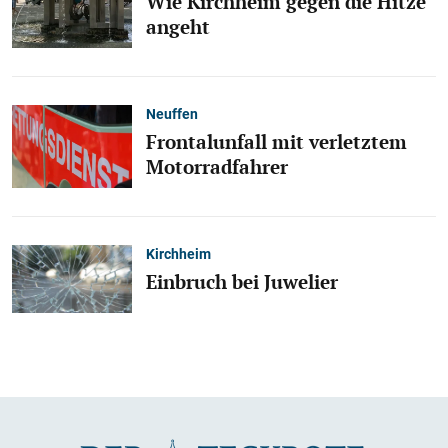
Wie Kirchheim gegen die Hitze
angeht
Neuffen
Frontalunfall mit verletztem
Motorradfahrer
Kirchheim
Einbruch bei Juwelier