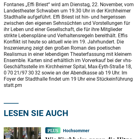
Fontanes „Effi Briest“ wird am Dienstag, 22. November, vom
Landestheater Schwaben um 19.30 Uhr in der Kirchheimer
Stadthalle aufgeführt. Effi Briest ist hin- und hergerissen
zwischen den eigenen Sehnsüchten und Vorstellungen für
ihr Leben und einer Gesellschaft, die für ihre Mitglieder
strikte Lebenspläne und Verhaltensregeln bereithält. Effis
Konflikt ist heute so aktuell wie im 19. Jahrhundert. Die
Inszenierung zeigt den großen Roman des poetischen
Realismus in einer lebendigen Theaterfassung mit kleinem
Ensemble. Karten sind erhältlich im Vorverkauf bei der vhs-
Geschäftsstelle im Kirchheimer Spital, Max-Eyth-Straße 18,
0 70 21/97 30 32 sowie an der Abendkasse ab 19 Uhr. Im
Foyer der Stadthalle findet um 19 Uhr eine Stückeinführung
statt.pm
LESEN SIE AUCH
Hochsommer