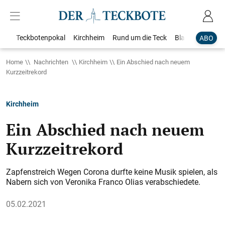
Teckbotenpokal
Kirchheim
Rund um die Teck
Blaulicht
Loka
ABO
Home
Nachrichten
Kirchheim
Ein Abschied nach neuem
Kurzzeitrekord
Kirchheim
Ein Abschied nach neuem
Kurzzeitrekord
Zapfenstreich Wegen Corona durfte keine Musik spielen, als
Nabern sich von Veronika Franco Olias verabschiedete.
05.02.2021