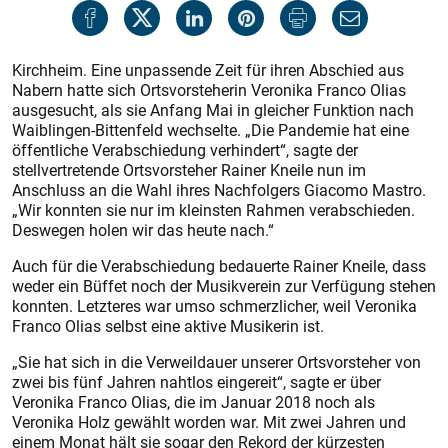
Kirchheim. Eine unpassende Zeit für ihren Abschied aus
Nabern hatte sich Ortsvorsteherin Veronika Franco Olias
ausgesucht, als sie Anfang Mai in gleicher Funktion nach
Waiblingen-Bittenfeld wechselte. „Die Pandemie hat eine
öffentliche Verabschiedung verhindert“, sagte der
stellvertretende Ortsvorsteher Rainer ­Kneile nun im
Anschluss an die Wahl ihres Nachfolgers Giacomo Mastro.
„Wir konnten sie nur im kleinsten Rahmen verabschieden.
Deswegen holen wir das heute nach.“
Auch für die Verabschiedung bedauerte Rainer ­Kneile, dass
weder ein Büffet noch der Musikverein zur Verfügung stehen
konnten. Letzteres war umso schmerzlicher, weil Veronika
Franco Olias selbst eine aktive Musikerin ist.
„Sie hat sich in die Verweildauer unserer Ortsvorsteher von
zwei bis fünf Jahren nahtlos eingereit“, sagte er über
Veronika Franco Olias, die im Januar 2018 noch als
Veronika Holz gewählt worden war. Mit zwei Jahren und
einem Monat hält sie sogar den Rekord der kürzesten