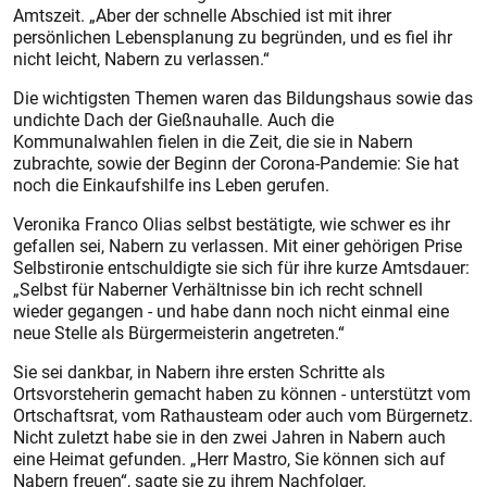
Amtszeit. „Aber der schnelle Abschied ist mit ihrer
persönlichen Lebensplanung zu begründen, und es fiel ihr
nicht leicht, Nabern zu verlassen.“
Die wichtigsten Themen waren das Bildungshaus sowie das
undichte Dach der Gießnauhalle. Auch die
Kommunalwahlen fielen in die Zeit, die sie in Nabern
zubrachte, sowie der Beginn der Corona-Pandemie: Sie hat
noch die Einkaufshilfe ins Leben gerufen.
Veronika Franco Olias selbst bestätigte, wie schwer es ihr
gefallen sei, Nabern zu verlassen. Mit einer gehörigen Prise
Selbstironie entschuldigte sie sich für ihre kurze Amtsdauer:
„Selbst für Naberner Verhältnisse bin ich recht schnell
wieder gegangen - und habe dann noch nicht einmal eine
neue Stelle als Bürgermeisterin angetreten.“
Sie sei dankbar, in Nabern ihre ersten Schritte als
Ortsvorsteherin gemacht haben zu können - unterstützt vom
Ortschaftsrat, vom Rathausteam oder auch vom Bürgernetz.
Nicht zuletzt habe sie in den zwei Jahren in Nabern auch
eine Heimat gefunden. „Herr Mastro, Sie können sich auf
Nabern freuen“, sagte sie zu ihrem Nachfolger.