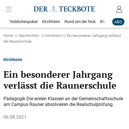
Teckbotenpokal
Kirchheim
Rund um die Teck
Blaulicht
Loka
ABO
Home
Nachrichten
Kirchheim
Ein besonderer Jahrgang verlässt
die Raunerschule
Kirchheim
Ein besonderer Jahrgang
verlässt die Raunerschule
Pädagogik Die ersten Klassen an der Gemeinschaftsschule
am Campus Rauner absolvieren die Realschulprüfung.
06.08.2021