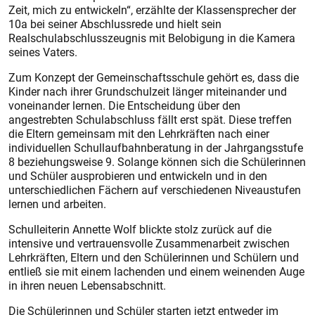
Zeit, mich zu entwickeln“, erzählte der Klassensprecher der
10a bei seiner Abschlussrede und hielt sein
Realschulabschlusszeugnis mit Belobigung in die Kamera
seines Vaters.
Zum Konzept der Gemeinschaftsschule gehört es, dass die
Kinder nach ihrer Grundschulzeit länger miteinander und
voneinander lernen. Die Entscheidung über den
angestrebten Schulabschluss fällt erst spät. Diese treffen
die Eltern gemeinsam mit den Lehrkräften nach einer
individuellen Schullaufbahnberatung in der Jahrgangsstufe
8 beziehungsweise 9. Solange können sich die Schülerinnen
und Schüler ausprobieren und entwickeln und in den
unterschiedlichen Fächern auf verschiedenen Niveaustufen
lernen und arbeiten.
Schulleiterin Annette Wolf blickte stolz zurück auf die
intensive und vertrauensvolle Zusammenarbeit zwischen
Lehrkräften, Eltern und den Schülerinnen und Schülern und
entließ sie mit einem lachenden und einem weinenden Auge
in ihren neuen Lebensabschnitt.
Die Schülerinnen und Schüler starten jetzt entweder im