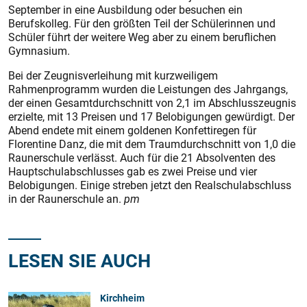
September in eine Ausbildung oder besuchen ein
Berufskolleg. Für den größten Teil der Schülerinnen und
Schüler führt der weitere Weg aber zu einem beruflichen
Gymnasium.
Bei der Zeugnisverleihung mit kurzweiligem
Rahmenprogramm wurden die Leistungen des Jahrgangs,
der einen Gesamtdurchschnitt von 2,1 im Abschlusszeugnis
erzielte, mit 13 Preisen und 17 Belobigungen gewürdigt. Der
Abend endete mit einem goldenen Konfettiregen für
Florentine Danz, die mit dem Traumdurchschnitt von 1,0 die
Raunerschule verlässt. Auch für die 21 Absolventen des
Hauptschulabschlusses gab es zwei Preise und vier
Belobigungen. Einige streben jetzt den Realschulabschluss
in der Raunerschule an.
pm
LESEN SIE AUCH
Kirchheim