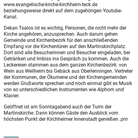
www.evangelische-kirche-kirchheim-teck.de
beziehungsweise direkt auf dem zugehörigen Youtube-
Kanal.
Dekan Tsalos ist es wichtig, Personen, die nicht mehr der
Kirche angehören, anzusprechen. Auch darum gehen
Gemeinde und Kirchenbezirk für den anschließenden
Empfang vor die Kirchentüren auf den Martinskirchplatz.
Dort sind alle Besucherinnen und Besucher eingeladen, bei
Getränken und Imbiss ins Gespräch zu kommen. Auch die
Leckereien stammen aus dem ganzen Kirchenbezirk: von
Wein aus Weilheim bis Gebäck aus Oberlenningen. Vertreter
der Kommunen, der Ökumene und der Kirchengemeinden
werden Grußworte sprechen und noch einmal gibt es Musik
von so unterschiedlichen Instrumenten wie Alphorn und
Klavier.
Geöffnet ist am Sonntagabend auch der Turm der
Martinskirche. Dann können Gäste den Ausblick vom
höchsten Punkt der Kirchheimer Innenstadt genießen.
pm