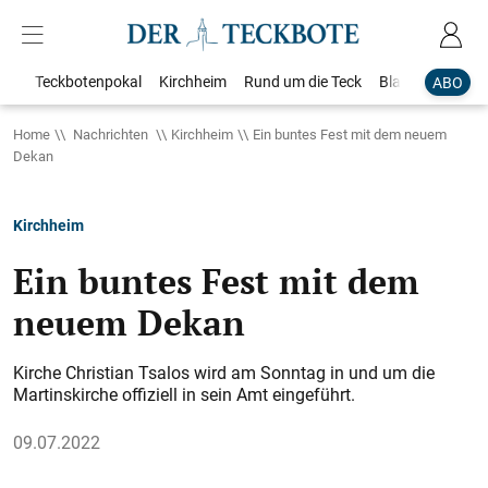
Teckbotenpokal
Kirchheim
Rund um die Teck
Blaulicht
Loka
ABO
Home
Nachrichten
Kirchheim
Ein buntes Fest mit dem neuem
Dekan
Kirchheim
Ein buntes Fest mit dem
neuem Dekan
Kirche Christian Tsalos wird am Sonntag in und um die
Martinskirche offiziell in sein Amt eingeführt.
09.07.2022