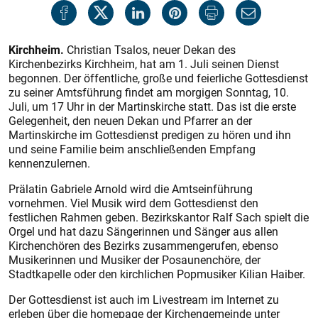
Kirchheim.
Christian Tsalos, neuer Dekan des
Kirchenbezirks Kirchheim, hat am 1. Juli seinen Dienst
begonnen. Der öffentliche, große und feierliche Gottesdienst
zu seiner Amtsführung findet am morgigen Sonntag, 10.
Juli, um 17 Uhr in der Martinskirche statt. Das ist die erste
Gelegenheit, den neuen Dekan und Pfarrer an der
Martinskirche im Gottesdienst predigen zu hören und ihn
und seine Familie beim anschließenden Empfang
kennenzulernen.
Prälatin Gabriele Arnold wird die Amtseinführung
vornehmen. Viel Musik wird dem Gottesdienst den
festlichen Rahmen geben. Bezirkskantor Ralf Sach spielt die
Orgel und hat dazu Sängerinnen und Sänger aus allen
Kirchenchören des Bezirks zusammengerufen, ebenso
Musikerinnen und Musiker der Posaunenchöre, der
Stadtkapelle oder den kirchlichen Popmusiker Kilian Haiber.
Der Gottesdienst ist auch im Livestream im Internet zu
erleben über die homepage der Kirchengemeinde unter