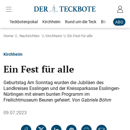
Teckbotenpokal
Kirchheim
Rund um die Teck
Blaulicht
Loka
ABO
Home
Nachrichten
Kirchheim
Ein Fest für alle
Kirchheim
Ein Fest für alle
Geburtstag Am Sonntag wurden die Jubiläen des
Landkreises Esslingen und der Kreissparkasse Esslingen-
Nürtingen mit einem bunten Programm im
Freilichtmuseum Beuren gefeiert.
Von Gabriele Böhm
09.07.2023