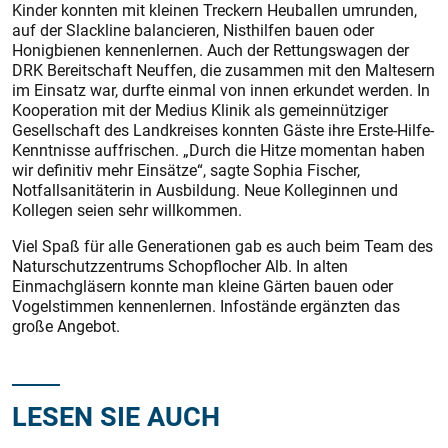
Kinder konnten mit kleinen Treckern Heuballen umrunden,
auf der Slackline balancieren, Nisthilfen bauen oder
Honigbienen kennenlernen. Auch der Rettungswagen der
DRK Bereitschaft Neuffen, die zusammen mit den Maltesern
im Einsatz war, durfte einmal von innen erkundet werden. In
Kooperation mit der Medius Klinik als gemeinnütziger
Gesellschaft des Landkreises konnten Gäste ihre Erste-Hilfe-
Kenntnisse auffrischen. „Durch die Hitze momentan haben
wir definitiv mehr Einsätze“, sagte Sophia Fischer,
Notfallsanitäterin in Ausbildung. Neue Kolleginnen und
Kollegen seien sehr willkommen.
Viel Spaß für alle Generationen gab es auch beim Team des
Naturschutzzentrums Schopflocher Alb. In alten
Einmachgläsern konnte man kleine Gärten bauen oder
Vogelstimmen kennenlernen. Infostände ergänzten das
große Angebot.
LESEN SIE AUCH