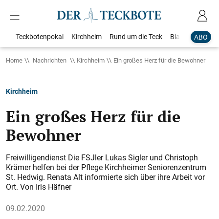
Teckbotenpokal
Kirchheim
Rund um die Teck
Blaulicht
Loka
ABO
Home
Nachrichten
Kirchheim
Ein großes Herz für die Bewohner
Kirchheim
Ein großes Herz für die
Bewohner
Freiwilligendienst Die FSJler Lukas Sigler und Christoph
Krämer helfen bei der Pflege Kirchheimer Seniorenzentrum
St. Hedwig. Renata Alt informierte sich über ihre Arbeit vor
Ort. Von Iris Häfner
09.02.2020