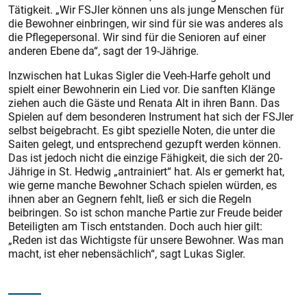
Tätigkeit. „Wir FSJler können uns als junge Menschen für
die Bewohner einbringen, wir sind für sie was anderes als
die Pflegepersonal. Wir sind für die Senioren auf einer
anderen Ebene da“, sagt der 19-Jährige.
Inzwischen hat Lukas Sigler die Veeh-Harfe geholt und
spielt einer Bewohnerin ein Lied vor. Die sanften Klänge
ziehen auch die Gäste und Renata Alt in ihren Bann. Das
Spielen auf dem besonderen Instrument hat sich der FSJler
selbst beigebracht. Es gibt spezielle Noten, die unter die
Saiten gelegt, und entsprechend gezupft werden können.
Das ist jedoch nicht die einzige Fähigkeit, die sich der 20-
Jährige in St. Hedwig „antrainiert“ hat. Als er gemerkt hat,
wie gerne manche Bewohner Schach spielen würden, es
ihnen aber an Gegnern fehlt, ließ er sich die Regeln
beibringen. So ist schon manche Partie zur Freude beider
Beteiligten am Tisch entstanden. Doch auch hier gilt:
„Reden ist das Wichtigste für unsere Bewohner. Was man
macht, ist eher nebensächlich“, sagt Lukas Sigler.