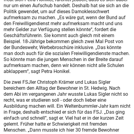
nur um einen Aufschub handelt. Deshalb hat sie sich an die
Politik gewendet, um auf dieses Damoklesschwert
aufmerksam zu machen. „Es wäre gut, wenn der Bund auf
den Freiwilligendienst mehr aufmerksam macht und uns
mehr Gelder zur Verfügung stellen könnte“, fordert die
Geschäftsführerin. Sie kommt auch gleich mit einem
Beispiel. 18-Jährige bekommen gleich zwei Mal Post von
der Bundeswehr, Werbebroschüre inklusive. „Das könnte
man doch auch für die sozialen Freiwilligendienste machen.
So könnte man die jungen Menschen in der Breite darauf
aufmerksam machen, denn wir können nicht alle Schulen
abklappern“, sagt Petra Honikel.
Die zwei FSJler Christoph Krämer und Lukas Sigler
bereichern den Alltag der Bewohner in St. Hedwig. Nach
dem Abi im vergangenen Jahr wusste Lukas Sigler nicht so
recht, was er studieren soll - oder doch lieber eine
Ausbildung machen will. Ein Weltenbummler-Jahr kam nicht
in Frage, deshalb entschied er sich für das FSJ. „Das ging
einfach und schnell“, sagt er. Viel hat er in der kurzen Zeit
gelernt. Früher hatte er Schwierigkeit mit fremden
Menschen. „Dann musste ich hier 30 fremde Bewohner