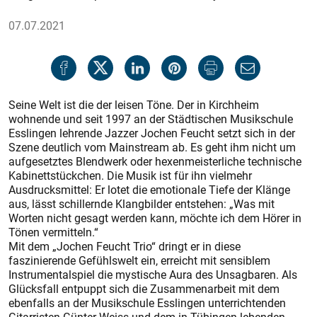
07.07.2021
Seine Welt ist die der leisen Töne. Der in Kirchheim
wohnende und seit 1997 an der Städtischen Musikschule
Esslingen lehrende Jazzer Jochen Feucht setzt sich in der
Szene deutlich vom Mainstream ab. Es geht ihm nicht um
aufgesetztes Blendwerk oder hexenmeisterliche technische
Kabinettstückchen. Die Musik ist für ihn vielmehr
Ausdrucksmittel: Er lotet die emotionale Tiefe der Klänge
aus, lässt schillernde Klangbilder entstehen: „Was mit
Worten nicht gesagt werden kann, möchte ich dem Hörer in
Tönen vermitteln.“
Mit dem „Jochen Feucht Trio“ dringt er in diese
faszinierende Gefühlswelt ein, erreicht mit sensiblem
Instrumentalspiel die mys­tische Aura des Unsagbaren. Als
Glücksfall entpuppt sich die Zusammenarbeit mit dem
ebenfalls an der Musikschule Esslingen unterrichtenden