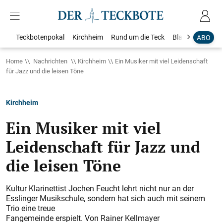
Teckbotenpokal
Kirchheim
Rund um die Teck
Blaulicht
Loka
ABO
Home
Nachrichten
Kirchheim
Ein Musiker mit viel Leidenschaft
für Jazz und die leisen Töne
Kirchheim
Ein Musiker mit viel
Leidenschaft für Jazz und
die leisen Töne
Kultur Klarinettist Jochen Feucht lehrt nicht nur an der
Esslinger Musikschule, sondern hat sich auch mit seinem
Trio eine treue
Fangemeinde erspielt. Von Rainer Kellmayer