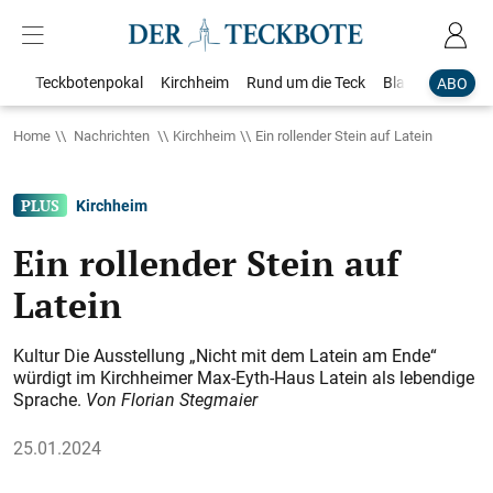
Teckbotenpokal
Kirchheim
Rund um die Teck
Blaulicht
Loka
ABO
Home
Nachrichten
Kirchheim
Ein rollender Stein auf Latein
Kirchheim
Ein rollender Stein auf
Latein
Kultur Die Ausstellung „Nicht mit dem Latein am Ende“
würdigt im Kirchheimer Max-Eyth-Haus Latein als lebendige
Sprache.
Von Florian Stegmaier
25.01.2024