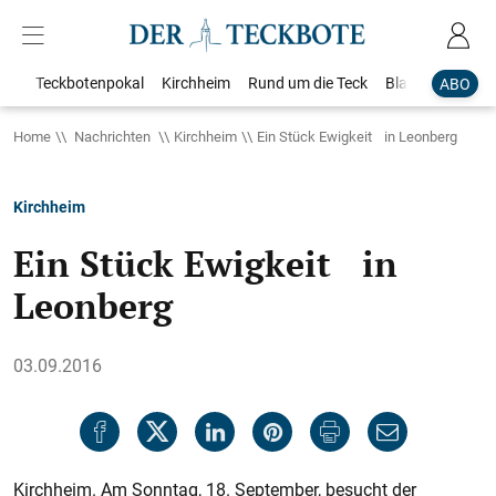
Teckbotenpokal
Kirchheim
Rund um die Teck
Blaulicht
Loka
ABO
Home
Nachrichten
Kirchheim
Ein Stück Ewigkeit in Leonberg
Kirchheim
Ein Stück Ewigkeit in
Leonberg
03.09.2016
Kirchheim. Am Sonntag, 18. September, besucht der