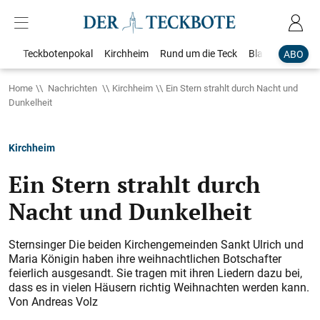
Teckbotenpokal
Kirchheim
Rund um die Teck
Blaulicht
Loka
ABO
Home
Nachrichten
Kirchheim
Ein Stern strahlt durch Nacht und
Dunkelheit
Kirchheim
Ein Stern strahlt durch
Nacht und Dunkelheit
Sternsinger Die beiden Kirchengemeinden Sankt Ulrich und
Maria Königin haben ihre weihnachtlichen Botschafter
feierlich ausgesandt. Sie tragen mit ihren Liedern dazu bei,
dass es in vielen Häusern richtig Weihnachten werden kann.
Von Andreas Volz