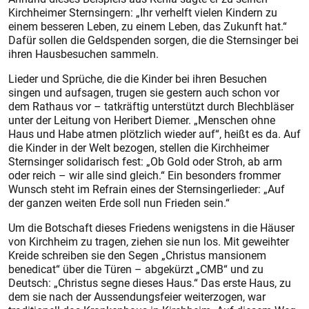
Kirchheimer Sternsingern: „Ihr verhelft vielen Kindern zu
einem besseren Leben, zu einem Leben, das Zukunft hat.“
Dafür sollen die Geldspenden sorgen, die die Sternsinger bei
ihren Hausbesuchen sammeln.
Lieder und Sprüche, die die Kinder bei ihren Besuchen
singen und aufsagen, trugen sie gestern auch schon vor
dem Rathaus vor – tatkräftig unterstützt durch Blechbläser
unter der Leitung von Heribert Diemer. „Menschen ohne
Haus und Habe atmen plötzlich wieder auf“, heißt es da. Auf
die Kinder in der Welt bezogen, stellen die Kirchheimer
Sternsinger solidarisch fest: „Ob Gold oder Stroh, ab arm
oder reich – wir alle sind gleich.“ Ein besonders frommer
Wunsch steht im Refrain eines der Sternsingerlieder: „Auf
der ganzen weiten Erde soll nun Frieden sein.“
Um die Botschaft dieses Friedens wenigstens in die Häuser
von Kirchheim zu tragen, ziehen sie nun los. Mit geweihter
Kreide schreiben sie den Segen „Christus mansionem
benedicat“ über die Türen – abgekürzt „CMB“ und zu
Deutsch: „Christus segne dieses Haus.“ Das erste Haus, zu
dem sie nach der Aussendungsfeier weiterzogen, war