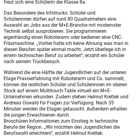
freut sich eine Schülerin der Klasse 8a.
Das Besondere des Infotrucks: Schüler und
Schülerinnen dürfen auf rund 80 Quadratmetern eine
Auswahl an Jobs aus der M+E-Branche mit modernster
Technik selbst ausprobieren. Sie programmieren
eigenhändig einen Roboterarm oder bedienen eine CNC-
Fräsmaschine. „Vorher hatte ich keine Ahnung was man in
diesen Berufen später einmal macht. Jetzt überlege ich in
einem technischen Beruf zu arbeiten“, erzählt ein Schüler
nach seinem Truckbesuch.
Während die eine Hälfte der Jugendlichen auf der unteren
Etage Praxiserfahrung mit Roboterarm und Co. sammelt,
können die restlichen Schüler und Schülerinnen im oberen
Stock auf einem Multitouch-Table virtuell ein M+E-
Unternehmen erkunden. Zudem stehen Helmut Krettek und
Andreas Oswald für Fragen zur Verfügung. Nach 35
Minuten werden die Etagen getauscht. Außerdem erhalten
die jungen Erwachsenen durch
Broschüren Informationen zum Einstieg in technische
Berufe der Region. „Wir möchten den Jugendlichen die
Berufswahl erleichtern“, erzählt Helmut Krettek.