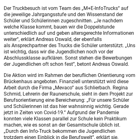
Der Truckbesuch ist vom Team des „M+E-InfoTrucks“ auf
die jeweilige Jahrgangsstufe und den Wissenstand der
Schüler und Schülerinnen zugeschnitten. „Je nachdem
welche Klasse kommt, bauen wir die Doppelstunde
unterschiedlich auf und geben altersgerechte Informationen
weiter“, erklärt Andreas Oswald, der ebenfalls
als Ansprechpartner des Trucks die Schüler unterstützt. „Uns
ist wichtig, dass wir die Jugendlichen noch vor der
Abschlussklasse aufklären. Sonst stehen die Bewerbungen
der Jugendlichen oft schon fest“, betont Andreas Oswald.
Die Aktion wird im Rahmen der beruflichen Orientierung vom
Brückenhaus angeboten. Finanziell unterstützt wird diese
Arbeit durch die Firma „Mevaco“ aus Schlierbach. Regina
Schmid, Lehrerin der Raunerschule, sieht in dem Projekt zur
Berufsorientierung eine Bereicherung: „Für unsere Schüler
und Schülerinnen ist das hier wahnsinnig wichtig. Gerade
jetzt in Zeiten von Covid-19.“ Aufgrund der Pandemie
konnten viele Klassen parallel zur Schule kein Praktikum
machen, wie es sonst an der Gesamtschule üblich ist.
„Durch den Info-Truck bekommen die Jugendlichen
trotzdem einen Einblick in die Berufswelt“, erklärt sie.