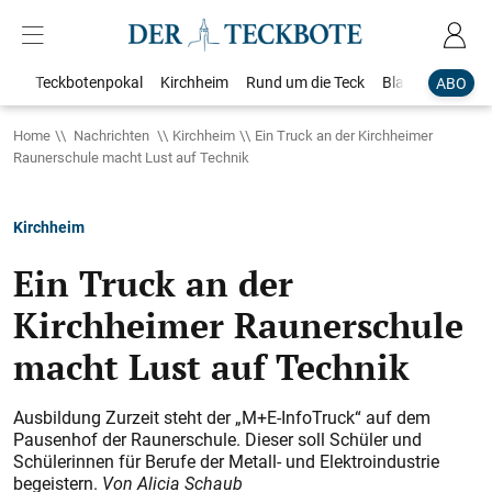
Teckbotenpokal
Kirchheim
Rund um die Teck
Blaulicht
Loka
ABO
Home
Nachrichten
Kirchheim
Ein Truck an der Kirchheimer
Raunerschule macht Lust auf Technik
Kirchheim
Ein Truck an der
Kirchheimer Raunerschule
macht Lust auf Technik
Ausbildung Zurzeit steht der „M+E-InfoTruck“ auf dem
Pausenhof der Raunerschule. Dieser soll Schüler und
Schülerinnen für Berufe der Metall- und Elektroindustrie
begeistern.
Von Alicia Schaub