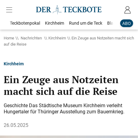
Teckbotenpokal
Kirchheim
Rund um die Teck
Blaulicht
Loka
ABO
Home
Nachrichten
Kirchheim
Ein Zeuge aus Notzeiten macht sich
auf die Reise
Kirchheim
Ein Zeuge aus Notzeiten
macht sich auf die Reise
Geschichte Das Städtische Museum Kirchheim verleiht
Hungertaler für Thüringer Ausstellung zum Bauernkrieg.
26.05.2025