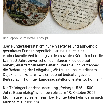
Der Leporello im Detail. Foto: pr
„Der Hungertaler ist nicht nur ein seltenes und aufwendig
gestaltetes Erinnerungsstück – er stellt auch eine
eindrucksvolle Verbindung zu den sozialen Kämpfen her, die
fast 300 Jahre zuvor schon den Bauernkrieg geprägt
haben“, erläutert Museumsleiterin Stefanie Schwarzenbek
die Bedeutung der Leihgabe. „Wir freuen uns, mit diesem
Objekt einen kulturell wie emotional bedeutungsvollen
Beitrag zur Thüringer Landesausstellung leisten zu können.“
Die Thüringer Landesausstellung „freiheyt 1525 – 500
Jahre Bauernkrieg“ wird noch bis zum 19. Oktober 2025 in
Mühlhausen zu sehen sein. Der Hungertaler kehrt dann nach
Kirchheim zurück.
pm