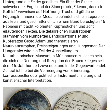
Hintergrund die Felder gedeihen. Ein über der Szene
schwebender Engel und der Sinnspruch „Erkenne, dass ein
Gott ist“ verweisen auf Hoffnung, Trost und göttliche
Fügung.Im Inneren der Medaille befindet sich ein Leporello
aus kreisrund geschnittenen, an einem Band befestigten 16
Papieren mit acht kolorierten Kupferstichen und acht
erläuternden Texten. Die detailreichen Illustrationen
stammen vom Nürnberger Landschaftsmaler und
Kupferätzer Georg Adam und thematisieren
Naturkatastrophen, Preissteigerungen und Hungersnot. Der
Hungertaler wird als Teil der Ausstellung im
Kulturhistorischen Museum in Mühlhausen zu sehen sein,
die sich der Deutung und Rezeption des Bauernkrieges seit
dem 16. Jahrhundert zuwendet und in der Gegenwart endet.
Zentral ist hierbei die Vermengung von Erinnerung,
konfessioneller oder politischer Instrumentalisierung und
künstlerischer Interpretation.