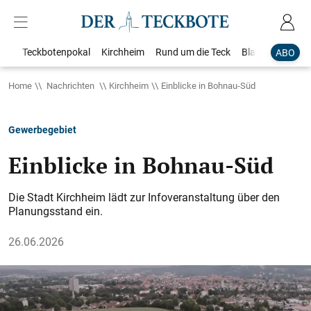
Teckbotenpokal
Kirchheim
Rund um die Teck
Blaulicht
Loka
ABO
Home
Nachrichten
Kirchheim
Einblicke in Bohnau-Süd
Gewerbegebiet
Einblicke in Bohnau-Süd
Die Stadt Kirchheim lädt zur Infoveranstaltung über den
Planungsstand ein.
26.06.2026