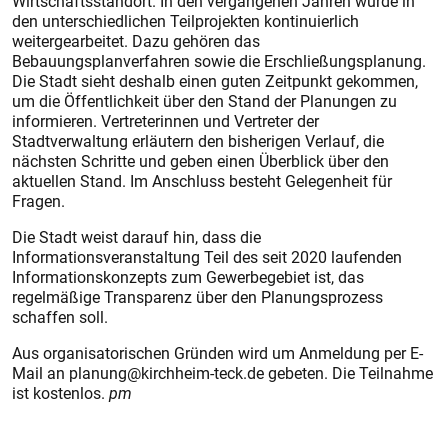
Wirtschaftsstandort. In den vergangenen Jahren wurde in
den unterschiedlichen Teilprojekten kontinuierlich
weitergearbeitet. Dazu gehören das
Bebauungsplanverfahren sowie die Erschließungsplanung.
Die Stadt sieht deshalb einen guten Zeitpunkt gekommen,
um die Öffentlichkeit über den Stand der Planungen zu
informieren. Vertreterinnen und Vertreter der
Stadtverwaltung erläutern den bisherigen Verlauf, die
nächsten Schritte und geben einen Überblick über den
aktuellen Stand. Im Anschluss besteht Gelegenheit für
Fragen.
Die Stadt weist darauf hin, dass die
Informationsveranstaltung Teil des seit 2020 laufenden
Informationskonzepts zum Gewerbegebiet ist, das
regelmäßige Transparenz über den Planungsprozess
schaffen soll.
Aus organisatorischen Gründen wird um Anmeldung per E-
Mail an planung@kirchheim-teck.de gebeten. Die Teilnahme
ist kostenlos.
pm