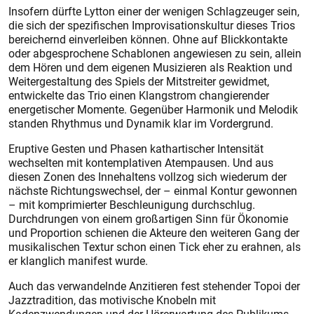
Insofern dürfte Lytton einer der wenigen Schlagzeuger sein,
die sich der spezifischen Improvisationskultur dieses Trios
bereichernd einverleiben können. Ohne auf Blickkontakte
oder abgesprochene Schablonen angewiesen zu sein, allein
dem Hören und dem eigenen Musizieren als Reaktion und
Weitergestaltung des Spiels der Mitstreiter gewidmet,
entwickelte das Trio einen Klangstrom changierender
energetischer Momente. Gegenüber Harmonik und Melodik
standen Rhythmus und Dynamik klar im Vordergrund.
Eruptive Gesten und Phasen kathartischer Intensität
wechselten mit kontemplativen Atempausen. Und aus
diesen Zonen des Innehaltens vollzog sich wiederum der
nächste Richtungswechsel, der – einmal Kontur gewonnen
– mit komprimierter Beschleunigung durchschlug.
Durchdrungen von einem großartigen Sinn für Ökonomie
und Proportion schienen die Akteure den weiteren Gang der
musikalischen Textur schon einen Tick eher zu erahnen, als
er klanglich manifest wurde.
Auch das verwandelnde Anzitieren fest stehender Topoi der
Jazztradition, das motivische Knobeln mit