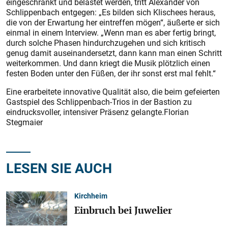
eingeschränkt und belastet werden, tritt Alexander von
Schlippenbach entgegen: „Es bilden sich Klischees heraus,
die von der Erwartung her eintreffen mögen“, äußerte er sich
einmal in einem Interview. „Wenn man es aber fertig bringt,
durch solche Phasen hindurchzugehen und sich kritisch
genug damit auseinandersetzt, dann kann man einen Schritt
weiterkommen. Und dann kriegt die Musik plötzlich einen
festen Boden unter den Füßen, der ihr sonst erst mal fehlt.“
Eine erarbeitete innovative Qualität also, die beim gefeierten
Gastspiel des Schlippenbach-Trios in der Bastion zu
eindrucksvoller, intensiver Präsenz gelangte.Florian
Stegmaier
LESEN SIE AUCH
Kirchheim
Einbruch bei Juwelier