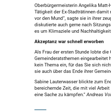
Oberbürgermeisterin Angelika Matt-H
Tätigkeit der Ex-Stadträtinnen damit
vor den Mund“, sagte sie in ihrer ze
diskutierte auch gerne nach Sitzung
es um Klimaziele und Nachhaltigkeit
Akzeptanz war schnell erworben
Als Frau der ersten Stunde lobte die
Gemeinderatsthemen eingearbeitet ha
kein Thema ein, für das Sie sich nich
sie auch über das Ende ihrer Gemeind
Sabine Lauterwasser blickte zum End
bereichernde Zeit, die mit viel Arbei
eine Sache zu kämpfen.“
Andreas Vo