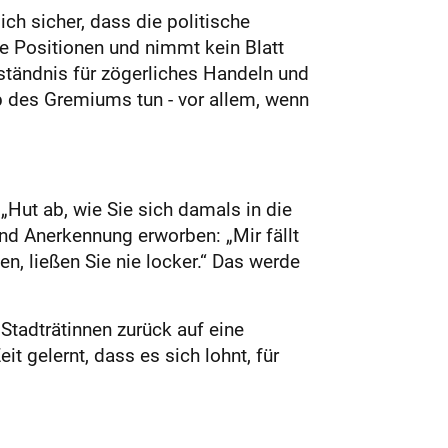
ch sicher, dass die politische
re Positionen und nimmt kein Blatt
rständnis für zögerliches Handeln und
b des Gremiums tun - vor allem, wenn
„Hut ab, wie Sie sich damals in die
nd Anerkennung erworben: „Mir fällt
en, ließen Sie nie locker.“ Das werde
tadträtinnen zurück auf eine
t gelernt, dass es sich lohnt, für