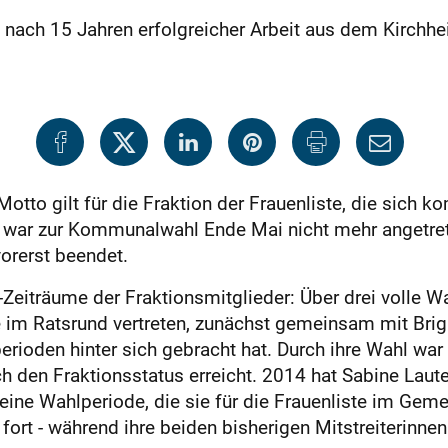
h nach 15 Jahren erfolgreicher Arbeit aus dem Kirchhe
 Motto gilt für die Fraktion der Frauenliste, die sich
 war zur Kommunalwahl Ende Mai nicht mehr angetret
orerst beendet.
Zeiträume der Fraktionsmitglieder: Über drei volle Wa
e im Ratsrund vertreten, zunächst gemeinsam mit Bri
erioden hinter sich gebracht hat. Durch ihre Wahl war 
en Fraktionsstatus erreicht. 2014 hat Sabine Lauter
ine Wahlperiode, die sie für die Frauenliste im Gemein
n fort - während ihre beiden bisherigen Mitstreiteri