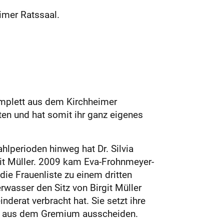
imer Ratssaal.
 komplett aus dem Kirchheimer
en und hat somit ihr ganz eigenes
hlperioden hinweg hat Dr. Silvia
git Müller. 2009 kam Eva-Frohnmeyer-
die Frauenliste zu einem dritten
wasser den Sitz von Birgit Müller
derat verbracht hat. Sie setzt ihre
nnen aus dem Gremium ausscheiden.