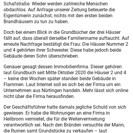
Schafstraße. Wieder werden zahlreiche Menschen
obdachlos. Auf Anfrage unserer Zeitung beteuerte die
Eigentümerin zunächst, nichts mit den ersten beiden
Brandhäusern zu tun zu haben.
Doch bei einem Blick in die Grundbücher der drei Häuser
fällt auf, dass überall derselbe Familienname auftaucht. Auf
erneute Nachfrage bestätigt die Frau: Die Häuser Nummer 2
und 4 gehörten ihrer Schwester. Diese habe jedoch beide
Gebäude deren Sohn überschrieben.
Genauer gesagt dessen Immobilienfirma. Dieser gehören
laut Grundbuch seit Mitte Oktober 2020 die Häuser 2 und 4
– keine drei Wochen später standen beide Gebäude in
Flammen. Laut Internet soll es sich bei der Firma um ein
Unternehmen aus Nürtingen handeln. Mehr lässt sich online
nicht über die Firma herausfinden.
Der Geschäftsführer hatte damals jegliche Schuld von sich
gewiesen. Er habe die Wohnungen an eine Firma in
Heilbronn vermietet, die für die Weitervermietung
verantwortlich sei. Nach den Bränden versuchte der Mann,
die Ruinen samt Grundstücke zu verkaufen – laut