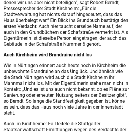
denen wir uns aber nicht beteiligen“, sagt Robert Berndt,
Pressesprecher der Stadt Kirchheim: „Für die
Stadtverwaltung hat nichts darauf hingedeutet, dass das
Haus überbelegt war.“ Ein Blick ins Grundbuch bestätigt den
ersten Verdacht: Auch hier taucht derselbe Name auf, der
auch in den Grundbüchern der Schafstr
aße vermerkt ist. Als
Eigentümerin ist dieselbe Person eingetragen, der auch das
Gebäude in der Schafstraße Nummer 6 gehört.
Auch Kirchheim wird Brandruine nicht los
Wie in Nürtingen erinnert auch heute noch in Kirchheim die
unbewohnte Brandruine an das Unglück. Und ähnlich wie
die Stadt Nürtingen wird auch die Stadt Kirchheim ihr
Mahnmal nicht los. Mit der Eigentümerin stehe man nicht in
Kontakt: „Und es ist uns auch nicht bekannt, ob es Pläne zur
Sanierung oder erneuten Nutzung seitens der Besitzer gibt“,
so Berndt. So lange die Standfestigkeit gegeben ist, könne
es sein, dass das Haus noch viele Jahre in der Innenstadt
steht.
Auch im Kirchheimer Fall leitete die Stuttgarter
Staatsanwaltschaft Ermittlungen wegen des Verdachts der