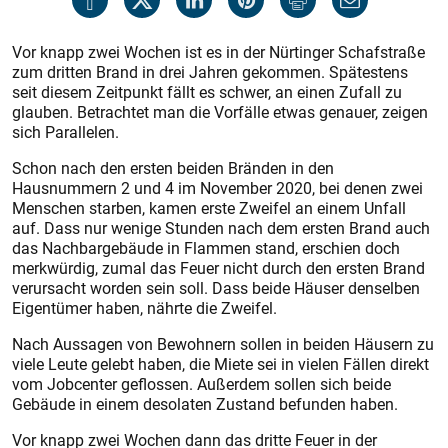
Vor knapp zwei Wochen ist es in der Nürtinger Schafstraße
zum dritten Brand in drei Jahren gekommen. Spätestens
seit diesem Zeitpunkt fällt es schwer, an einen Zufall zu
glauben. Betrachtet man die Vorfälle etwas genauer, zeigen
sich Parallelen.
Schon nach den ersten beiden Bränden in den
Hausnummern 2 und 4 im November 2020, bei denen zwei
Menschen starben, kamen erste Zweifel an einem Unfall
auf. Dass nur wenige Stunden nach dem ersten Brand auch
das Nachbargebäude in Flammen stand, erschien doch
merkwürdig, zumal das Feuer nicht durch den ersten Brand
verursacht worden sein soll. Dass beide Häuser denselben
Eigentümer haben, nährte die Zweifel.
Nach Aussagen von Bewohnern sollen in beiden Häusern zu
viele Leute gelebt haben, die Miete sei in vielen Fällen direkt
vom Jobcenter geflossen. Außerdem sollen sich beide
Gebäude in einem desolaten Zustand befunden haben.
Vor knapp zwei Wochen dann das dritte Feuer in der