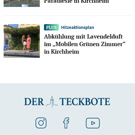
Paradiesle in Kirchheim
Hitzeaktionsplan
Abkühlung mit Lavendelduft
im „Mobilen Grünen Zimmer“
in Kirchheim