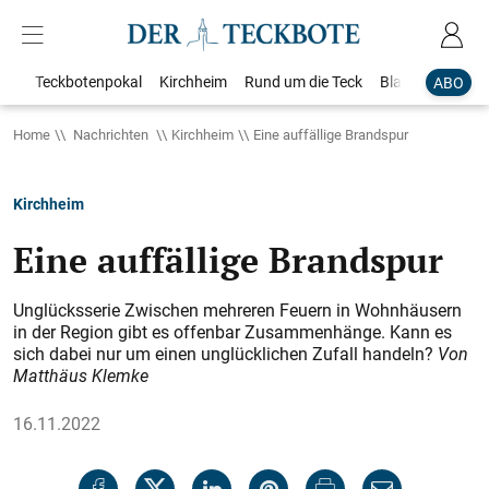
Teckbotenpokal
Kirchheim
Rund um die Teck
Blaulicht
Loka
ABO
Home
Nachrichten
Kirchheim
Eine auffällige Brandspur
Kirchheim
Eine auffällige Brandspur
Unglücksserie Zwischen mehreren Feuern in Wohnhäusern
in der Region gibt es offenbar Zusammenhänge. Kann es
sich dabei nur um einen unglücklichen Zufall handeln?
Von
Matthäus Klemke
16.11.2022