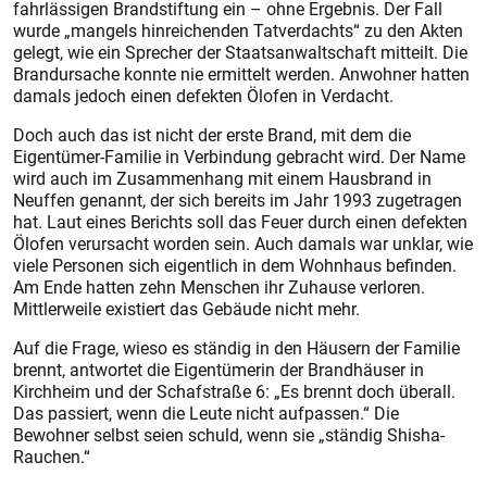
fahrlässigen Brandstiftung ein – ohne Ergebnis. Der Fall
wurde „mangels hinreichenden Tatverdachts“ zu den Akten
gelegt, wie ein Sprecher der Staatsanwaltschaft mitteilt. Die
Brandursache konnte nie ermittelt werden. Anwohner hatten
damals jedoch einen defekten Ölofen in Verdacht.
Doch auch das ist nicht der erste Brand, mit dem die
Eigentümer-Familie in Verbindung gebracht wird. Der Name
wird auch im Zusammenhang mit einem Hausbrand in
Neuffen genannt, der sich bereits im Jahr 1993 zugetragen
hat. Laut eines Berichts soll das Feuer durch einen defekten
Ölofen verursacht worden sein. Auch damals war unklar, wie
viele Personen sich eigentlich in dem Wohnhaus befinden.
Am Ende hatten zehn Menschen ihr Zuhause verloren.
Mittlerweile existiert das Gebäude nicht mehr.
Auf die Frage, wieso es ständig in den Häusern der Familie
brennt, antwortet die Eigentümerin der Brandhäuser in
Kirchheim und der Schafstraße 6: „Es brennt doch überall.
Das passiert, wenn die Leute nicht aufpassen.“ Die
Bewohner selbst seien schuld, wenn sie „ständig Shisha-
Rauchen.“