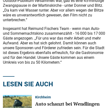
Outdoor-Publikum versammelt war, gab es eine 45-minütige
Zwangspause in der Martinskirche - unter Donner und Blitz.
„Da kam viel Wasser runter. Aber vor allem wegen der Blitze
wäre es unverantwortlich gewesen, den Film nicht zu
unterbrechen.“
Insgesamt hat Reimund Fischers Team - wenn man Auto-
und Sommernachtskino zusammenzählt - 16 000 bis 17 000
Gäste angezogen. „Für uns war das mehr Arbeit und mehr
Aufwand. Aber es hat sich gelohnt. Damit können auch
unsere Sponsoren und Förderer zufrieden sein. Für die Stadt
ist dieses Ergebnis ebenfalls erfreulich, für die Gastronomie
und für den Handel. Unsere Gäste kommen aus einem
Umkreis von bis zu 50 Kilometern.“
LESEN SIE AUCH
Kirchheim
Auto schanzt bei Wendlingen