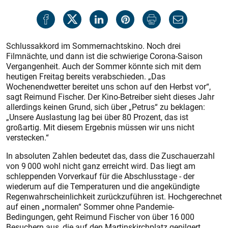
Schlussakkord im Sommernachtskino. Noch drei
Filmnächte, und dann ist die schwierige Corona-Saison
Vergangenheit. Auch der Sommer könnte sich mit dem
heutigen Freitag bereits verabschieden. „Das
Wochenendwetter bereitet uns schon auf den Herbst vor“,
sagt Reimund Fischer. Der Kino-Betreiber sieht dieses Jahr
allerdings keinen Grund, sich über „Petrus“ zu beklagen:
„Unsere Auslastung lag bei über 80 Prozent, das ist
großartig. Mit diesem Ergebnis müssen wir uns nicht
verstecken.“
In absoluten Zahlen bedeutet das, dass die Zuschauerzahl
von 9 000 wohl nicht ganz erreicht wird. Das liegt am
schleppenden Vorverkauf für die Abschlusstage - der
wiederum auf die Temperaturen und die angekündigte
Regenwahrscheinlichkeit zurückzuführen ist. Hochgerechnet
auf einen „normalen“ Sommer ohne Pandemie-
Bedingungen, geht Reimund Fischer von über 16 000
Besuchern aus, die auf den Martinskirchplatz gepilgert