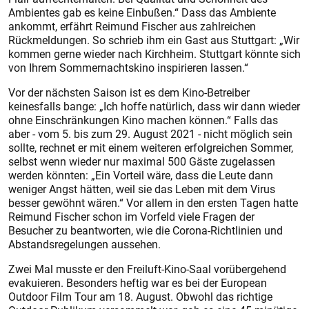
Ambientes gab es keine Einbußen.“ Dass das Ambiente
ankommt, erfährt Reimund Fischer aus zahlreichen
Rückmeldungen. So schrieb ihm ein Gast aus Stuttgart: „Wir
kommen gerne wieder nach Kirchheim. Stuttgart könnte sich
von Ihrem Sommernachtskino inspirieren lassen.“
Vor der nächsten Saison ist es dem Kino-Betreiber
keinesfalls bange: „Ich hoffe natürlich, dass wir dann wieder
ohne Einschränkungen Kino machen können.“ Falls das
aber - vom 5. bis zum 29. August 2021 - nicht möglich sein
sollte, rechnet er mit einem weiteren erfolgreichen Sommer,
selbst wenn wieder nur maximal 500 Gäste zugelassen
werden könnten: „Ein Vorteil wäre, dass die Leute dann
weniger Angst hätten, weil sie das Leben mit dem Virus
besser gewöhnt wären.“ Vor allem in den ersten Tagen hatte
Reimund Fischer schon im Vorfeld viele Fragen der
Besucher zu beantworten, wie die Corona-Richtlinien und
Abstandsregelungen aussehen.
Zwei Mal musste er den Freiluft-Kino-Saal vorübergehend
evakuieren. Besonders heftig war es bei der European
Outdoor Film Tour am 18. August. Obwohl das richtige