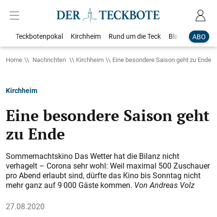
Teckbotenpokal
Kirchheim
Rund um die Teck
Blaulicht
Loka
ABO
Home
Nachrichten
Kirchheim
Eine besondere Saison geht zu Ende
Kirchheim
Eine besondere Saison geht
zu Ende
Sommernachtskino Das Wetter hat die Bilanz nicht
verhagelt – Corona sehr wohl: Weil maximal 500 Zuschauer
pro Abend erlaubt sind, dürfte das Kino bis Sonntag nicht
mehr ganz auf 9 000 Gäste kommen.
Von Andreas Volz
27.08.2020