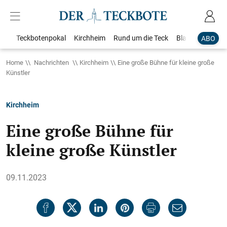
Teckbotenpokal
Kirchheim
Rund um die Teck
Blaulicht
Loka
ABO
Home
Nachrichten
Kirchheim
Eine große Bühne für kleine große
Künstler
Kirchheim
Eine große Bühne für
kleine große Künstler
09.11.2023