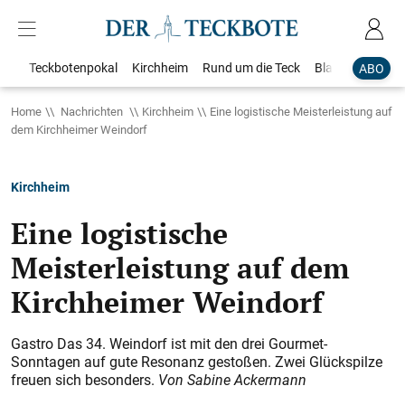
Teckbotenpokal
Kirchheim
Rund um die Teck
Blaulicht
Loka
ABO
Home
Nachrichten
Kirchheim
Eine logistische Meisterleistung auf
dem Kirchheimer Weindorf
Kirchheim
Eine logistische
Meisterleistung auf dem
Kirchheimer Weindorf
Gastro Das 34. Weindorf ist mit den drei Gourmet-
Sonntagen auf gute Resonanz gestoßen. Zwei Glückspilze
freuen sich besonders.
Von Sabine Ackermann