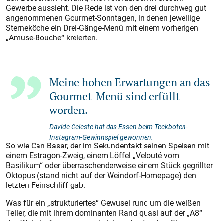
Gewerbe aussieht. Die Rede ist von den drei durchweg gut
angenommenen Gourmet-Sonntagen, in denen jeweilige
Sterneköche ein Drei-Gänge-Menü mit einem vorherigen
„Amuse-Bouche“ kreierten.
Meine hohen Erwartungen an das
Gourmet-Menü sind erfüllt
worden.
Davide Celeste hat das Essen beim Teckboten-
Instagram-Gewinnspiel gewonnen.
So wie Can Basar, der im Sekundentakt seinen Speisen mit
einem Estragon-Zweig, einem Löffel „Velouté vom
Basilikum“ oder überraschenderweise einem Stück gegrillter
Oktopus (stand nicht auf der Weindorf-Homepage) den
letzten Feinschliff gab.
Was für ein „strukturiertes“ Gewusel rund um die weißen
Teller, die mit ihrem dominanten Rand quasi auf der „A8“