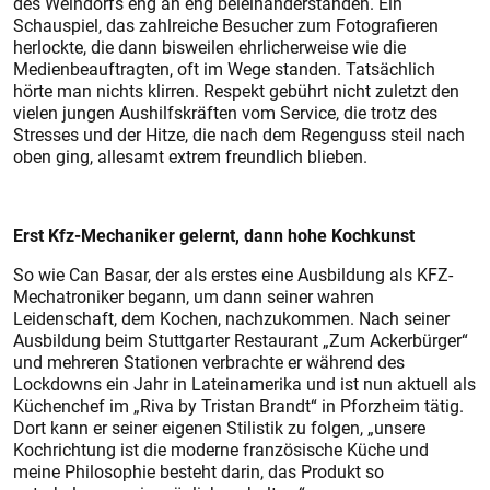
des Weindorfs eng an eng beieinanderstanden. Ein
Schauspiel, das zahlreiche Besucher zum Fotografieren
herlockte, die dann bisweilen ehrlicherweise wie die
Medienbeauftragten, oft im Wege standen. Tatsächlich
hörte man nichts klirren. Respekt gebührt nicht zuletzt den
vielen jungen Aushilfskräften vom Service, die trotz des
Stresses und der Hitze, die nach dem Regenguss steil nach
oben ging, allesamt extrem freundlich blieben.
Erst Kfz-Mechaniker gelernt, dann hohe Kochkunst
So wie Can Basar, der als erstes eine Ausbildung als KFZ-
Mechatroniker begann, um dann seiner wahren
Leidenschaft, dem Kochen, nachzukommen. Nach seiner
Ausbildung beim Stuttgarter Restaurant „Zum Ackerbürger“
und mehreren Stationen verbrachte er während des
Lockdowns ein Jahr in Lateinamerika und ist nun aktuell als
Küchenchef im „Riva by Tristan Brandt“ in Pforzheim tätig.
Dort kann er seiner eigenen Stilistik zu folgen, „unsere
Kochrichtung ist die moderne französische Küche und
meine Philosophie besteht darin, das Produkt so