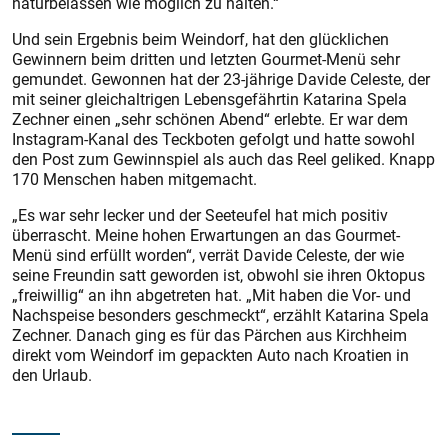
naturbelassen wie möglich zu halten.“
Und sein Ergebnis beim Weindorf, hat den glücklichen
Gewinnern beim dritten und letzten Gourmet-Menü sehr
gemundet. Gewonnen hat der 23-jährige Davide Celeste, der
mit seiner gleichaltrigen Lebensgefährtin Katarina Spela
Zechner einen „sehr schönen Abend“ erlebte. Er war dem
Instagram-Kanal des Teckboten gefolgt und hatte sowohl
den Post zum Gewinnspiel als auch das Reel geliked. Knapp
170 Menschen haben mitgemacht.
„Es war sehr lecker und der Seeteufel hat mich positiv
überrascht. Meine hohen Erwartungen an das Gourmet-
Menü sind erfüllt worden“, verrät Davide Celeste, der wie
seine Freundin satt geworden ist, obwohl sie ihren Oktopus
„freiwillig“ an ihn abgetreten hat. „Mit haben die Vor- und
Nachspeise besonders geschmeckt“, erzählt Katarina Spela
Zechner. Danach ging es für das Pärchen aus Kirchheim
direkt vom Weindorf im gepackten Auto nach Kroatien in
den Urlaub.