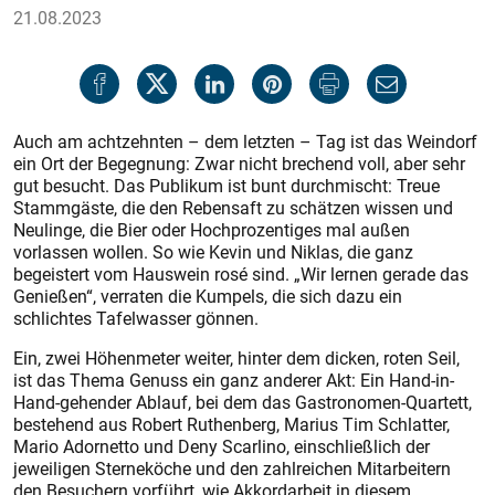
21.08.2023
Auch am achtzehnten – dem letzten – Tag ist das Weindorf
ein Ort der Begegnung: Zwar nicht brechend voll, aber sehr
gut besucht. Das Publikum ist bunt durchmischt: Treue
Stammgäste, die den Rebensaft zu schätzen wissen und
Neulinge, die Bier oder Hochprozentiges mal außen
vorlassen wollen. So wie Kevin und Niklas, die ganz
begeistert vom Hauswein rosé sind. „Wir lernen gerade das
Genießen“, verraten die Kumpels, die sich dazu ein
schlichtes Tafelwasser gönnen.
Ein, zwei Höhenmeter weiter, hinter dem dicken, roten Seil,
ist das Thema Genuss ein ganz anderer Akt: Ein Hand-in-
Hand-gehender Ablauf, bei dem das Gastronomen-Quartett,
bestehend aus Robert Ruthenberg, Marius Tim Schlatter,
Mario Adornetto und Deny Scarlino, einschließlich der
jeweiligen Sterneköche und den zahlreichen Mitarbeitern
den Besuchern vorführt, wie Akkordarbeit in diesem