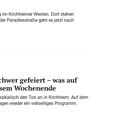
ung im Kirchheimer Westen. Dort stehen
der Paradiesstraße geht es jetzt nach
chwer gefeiert – was auf
iesem Wochenende
usikalisch den Ton an in Kirchheim. Auf dem
gen wieder ein vielseitiges Programm.