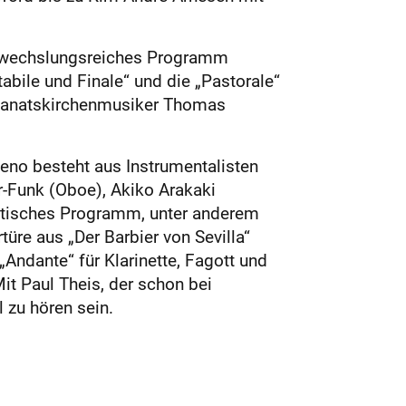
 abwechslungsreiches Programm
ile und Finale“ und die „Pastorale“
kanatskirchenmusiker Thomas
geno besteht aus Instrumentalisten
er-Funk (Oboe), Akiko Arakaki
antisches Programm, unter anderem
re aus „Der Barbier von Sevilla“
ndante“ für Klarinette, Fagott und
t Paul Theis, der schon bei
 zu hören sein.