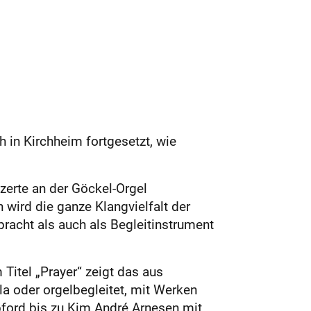
h in Kirchheim fortgesetzt, wie
erte an der Göckel-Orgel
 wird die ganze Klangvielfalt der
pracht als auch als Begleit­instrument
Titel „Prayer“ zeigt das aus
a oder orgelbegleitet, mit Werken
ford bis zu Kim André Arnesen mit