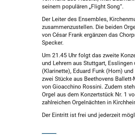
seinem populären „Flight Song“.
Der Leiter des Ensembles, Kirchenm
zusammenzustellen. Die beiden Orge
von César Frank ergänzen das Chor
Specker.
Um 21.45 Uhr folgt das zweite Konzer
und Lehrern aus Stuttgart, Esslingen
(Klarinette), Eduard Funk (Horn) un
zwei Stücke aus Beethovens Ballett-
von Gioacchino Rossini. Zudem stehe
Orgel aus dem Konzertstück Nr. 1 v
zahlreichen Orgelnächten in Kirchheim
Der Eintritt ist frei und jederzeit m