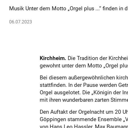
Musik Unter dem Motto „Orgel plus ...“ finden in 
06.07.2023
Kirchheim.
Die Tradition der Kirchhei
gewohnt unter dem Motto „Orgel plus
Bei diesem außergewöhnlichen kirch
stattfinden. In der Pause werden Get
Orgel ausgelotet. Die „Königin der Ins
mit ihren wunderbaren zarten Stimme
Den Auftakt der Orgelnacht um 20 Uhr
Göppingen stammende Ensemble „Vocal
von Hans Leo Hassler, Max Baumann,