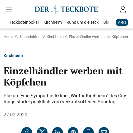
Teckbotenpokal
Kirchheim
Rund um die Teck
Blaulicht
Loka
ABO
Home
Nachrichten
Kirchheim
Einzelhändler werben mit Köpfchen
Kirchheim
Einzelhändler werben mit
Köpfchen
Plakate Eine Sympathie-Aktion „Wir für Kirchheim“ des City
Rings startet pünktlich zum verkaufsoffenen Sonntag.
27.02.2020