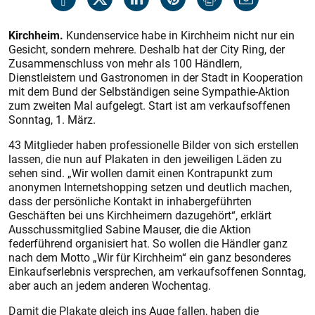
Kirchheim.
Kundenservice habe in Kirchheim nicht nur ein
Gesicht, sondern mehrere. Deshalb hat der City Ring, der
Zusammenschluss von mehr als 100 Händlern,
Dienstleistern und Gastronomen in der Stadt in Kooperation
mit dem Bund der Selbständigen seine Sympathie-Aktion
zum zweiten Mal aufgelegt. Start ist am verkaufsoffenen
Sonntag, 1. März.
43 Mitglieder haben professionelle Bilder von sich erstellen
lassen, die nun auf Plakaten in den jeweiligen Läden zu
sehen sind. „Wir wollen damit einen Kontrapunkt zum
anonymen Internetshopping setzen und deutlich machen,
dass der persönliche Kontakt in inhabergeführten
Geschäften bei uns Kirchheimern dazugehört“, erklärt
Ausschussmitglied Sabine Mauser, die die Aktion
federführend organisiert hat. So wollen die Händler ganz
nach dem Motto „Wir für Kirchheim“ ein ganz besonderes
Einkaufserlebnis versprechen, am verkaufsoffenen Sonntag,
aber auch an jedem anderen Wochentag.
Damit die Plakate gleich ins Auge fallen, haben die