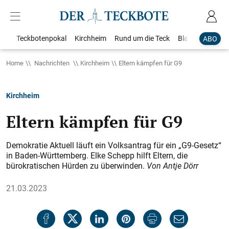
Teckbotenpokal
Kirchheim
Rund um die Teck
Blaulicht
Loka
ABO
Home
Nachrichten
Kirchheim
Eltern kämpfen für G9
Kirchheim
Eltern kämpfen für G9
Demokratie Aktuell läuft ein Volksantrag für ein „G9-Gesetz“
in Baden-Württemberg. Elke Schepp hilft Eltern, die
bürokratischen Hürden zu überwinden.
Von Antje Dörr
21.03.2023