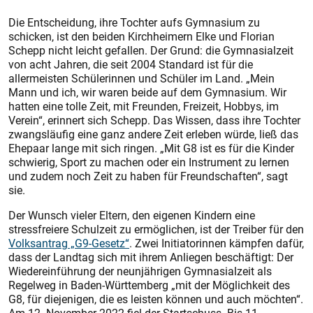
Die Entscheidung, ihre Tochter aufs Gymnasium zu
schicken, ist den beiden Kirchheimern Elke und Florian
Schepp nicht leicht gefallen. Der Grund: die Gymnasialzeit
von acht Jahren, die seit 2004 Standard ist für die
allermeisten Schülerinnen und Schüler im Land. „Mein
Mann und ich, wir waren beide auf dem Gymnasium. Wir
hatten eine tolle Zeit, mit Freunden, Freizeit, Hobbys, im
Verein“, erinnert sich Schepp. Das Wissen, dass ihre Tochter
zwangsläufig eine ganz andere Zeit erleben würde, ließ das
Ehepaar lange mit sich ringen. „Mit G8 ist es für die Kinder
schwierig, Sport zu machen oder ein Instrument zu lernen
und zudem noch Zeit zu haben für Freundschaften“, sagt
sie.
Der Wunsch vieler Eltern, den eigenen Kindern eine
stressfreiere Schulzeit zu ermöglichen, ist der Treiber für den
Volksantrag „G9-Gesetz“
. Zwei Initiatorinnen kämpfen dafür,
dass der Landtag sich mit ihrem Anliegen beschäftigt: Der
Wiedereinführung der neunjährigen Gymnasialzeit als
Regelweg in Baden-Württemberg „mit der Möglichkeit des
G8, für diejenigen, die es leisten können und auch möchten“.