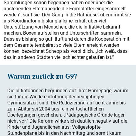
Sammlungen schon begonnen haben oder über die
anstehenden Elternabende die Formblätter eingesammelt
werden“, sagt sie. Den Gang in die Rathäuser übernimmt sie
als Koordinatorin bislang alleine, erhält aber viel
Unterstützung von Menschen, die die Initiative bekannt
machen, Boxen aufstellen und Unterschriften sammeln.
Dass es bislang so gut läuft und durch die Kooperation mit
dem Gesamtelternbeirat so viele Eltern erreicht werden
können, bezeichnet Schepp als vorbildlich. „Ich weiß, dass
das in anderen Städten viel schlechter gelaufen ist.“
Warum zurück zu G9?
Die Initiatorinnen begründen auf ihrer Homepage, warum
sie für die Wiedereinführung der neunjährigen
Gymnasialzeit sind. Die Reduzierung auf acht Jahre bis
zum Abitur sei 2004 aus rein wirtschaftlichen
Überlegungen geschehen. „Pädagogische Gründe lagen
nicht vor.“ Die Reform wirke sich deutlich negativ auf die
Kinder und Jugendlichen aus: Vollgestopfte
Stundenpläne bis in den Nachmittag und somit kaum