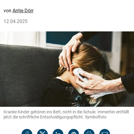
Antje Dörr
12.04.2025
Kranke Kinder gehören ins Bett, nicht in die Schule. Immerhin entfällt
jetzt die schriftliche Entschuldigungspflicht. Symbolfoto