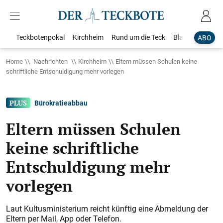
Teckbotenpokal
Kirchheim
Rund um die Teck
Blaulicht
Loka
ABO
Home
Nachrichten
Kirchheim
Eltern müssen Schulen keine
schriftliche Entschuldigung mehr vorlegen
Bürokratieabbau
Eltern müssen Schulen
keine schriftliche
Entschuldigung mehr
vorlegen
Laut Kultusministerium reicht künftig eine Abmeldung der
Eltern per Mail, App oder Telefon.