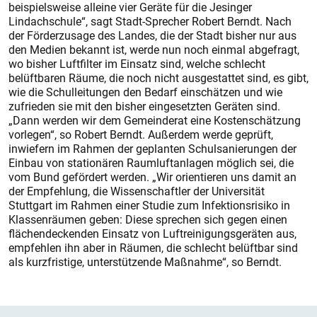
beispielsweise alleine vier Geräte für die Jesinger
Lindachschule“, sagt Stadt-Sprecher Robert Berndt. Nach
der Förderzusage des Landes, die der Stadt bisher nur aus
den Medien bekannt ist, werde nun noch einmal abgefragt,
wo bisher Luftfilter im Einsatz sind, welche schlecht
belüftbaren Räume, die noch nicht ausgestattet sind, es gibt,
wie die Schulleitungen den Bedarf einschätzen und wie
zufrieden sie mit den bisher eingesetzten Geräten sind.
„Dann werden wir dem Gemeinderat eine Kostenschätzung
vorlegen“, so Robert Berndt. Außerdem werde geprüft,
inwiefern im Rahmen der geplanten Schulsanierungen der
Einbau von stationären Raumluftanlagen möglich sei, die
vom Bund gefördert werden. „Wir orientieren uns damit an
der Empfehlung, die Wissenschaftler der Universität
Stuttgart im Rahmen einer Studie zum Infektionsrisiko in
Klassenräumen geben: Diese sprechen sich gegen einen
flächendeckenden Einsatz von Luftreinigungsgeräten aus,
empfehlen ihn aber in Räumen, die schlecht belüftbar sind
als kurzfristige, unterstützende Maßnahme“, so Berndt.