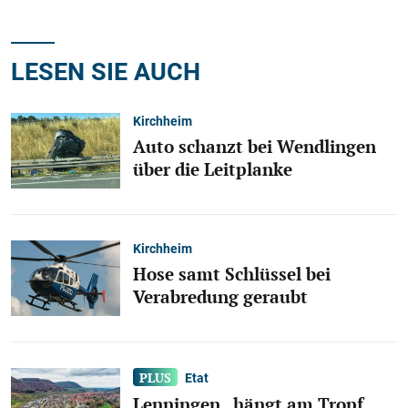
LESEN SIE AUCH
Kirchheim
Auto schanzt bei Wendlingen
über die Leitplanke
Kirchheim
Hose samt Schlüssel bei
Verabredung geraubt
Etat
Lenningen „hängt am Tropf