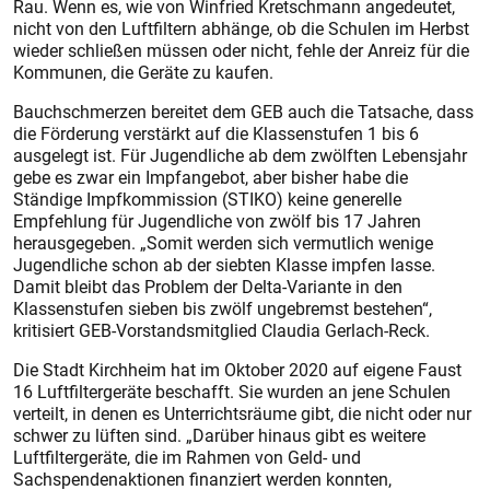
Rau. Wenn es, wie von Winfried Kretschmann angedeutet,
nicht von den Luftfiltern abhänge, ob die Schulen im Herbst
wieder schließen müssen oder nicht, fehle der Anreiz für die
Kommunen, die Geräte zu kaufen.
Bauchschmerzen bereitet dem GEB auch die Tatsache, dass
die Förderung verstärkt auf die Klassenstufen 1 bis 6
ausgelegt ist. Für Jugendliche ab dem zwölften Lebensjahr
gebe es zwar ein Impfangebot, aber bisher habe die
Ständige Impfkommission (STIKO) keine generelle
Empfehlung für Jugendliche von zwölf bis 17 Jahren
herausgegeben. „Somit werden sich vermutlich wenige
Jugendliche schon ab der siebten Klasse impfen lasse.
Damit bleibt das Problem der Delta-Variante in den
Klassenstufen sieben bis zwölf ungebremst bestehen“,
kritisiert GEB-Vorstandsmitglied Claudia Gerlach-Reck.
Die Stadt Kirchheim hat im Oktober 2020 auf eigene Faust
16 Luftfiltergeräte beschafft. Sie wurden an jene Schulen
verteilt, in denen es Unterrichtsräume gibt, die nicht oder nur
schwer zu lüften sind. „Darüber hinaus gibt es weitere
Luftfiltergeräte, die im Rahmen von Geld- und
Sachspendenaktionen finanziert werden konnten,