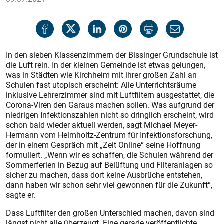
In den sieben Klassenzimmern der Bissinger Grundschule ist
die Luft rein. In der kleinen Gemeinde ist etwas gelungen,
was in Städten wie Kirchheim mit ihrer großen Zahl an
Schulen fast utopisch erscheint: Alle Unterrichtsräume
inklusive Lehrerzimmer sind mit Luftfiltern ausgestattet, die
Corona-Viren den Garaus machen sollen. Was aufgrund der
niedrigen Infektionszahlen nicht so dringlich erscheint, wird
schon bald wieder aktuell werden, sagt Michael Meyer-
Hermann vom Helmholtz-Zentrum für Infektionsforschung,
der in einem Gespräch mit „Zeit Online“ seine Hoffnung
formuliert. „Wenn wir es schaffen, die Schulen während der
Sommerferien in Bezug auf Belüftung und Filteranlagen so
sicher zu machen, dass dort keine Ausbrüche entstehen,
dann haben wir schon sehr viel gewonnen für die Zukunft“,
sagte er.
Dass Luftfilter den großen Unterschied machen, davon sind
längst nicht alle überzeugt. Eine gerade veröffentlichte