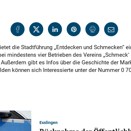
bietet die Stadtführung „Entdecken und Schmecken“ e
bei mindestens vier Betrieben des Vereins „Schmeck‘ d
 Außerdem gibt es Infos über die Geschichte der Mark
den können sich Interessierte unter der Nummer 0 7
Esslingen