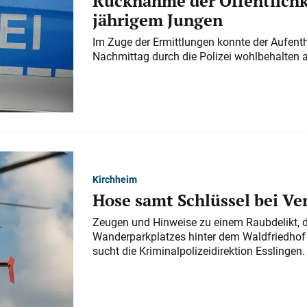
Rücknahme der Öffentlichk
jährigem Jungen
Im Zuge der Ermittlungen konnte der Aufenth
Nachmittag durch die Polizei wohlbehalten 
Kirchheim
Hose samt Schlüssel bei V
Zeugen und Hinweise zu einem Raubdelikt, 
Wanderparkplatzes hinter dem Waldfriedhof a
sucht die Kriminalpolizeidirektion Esslingen.