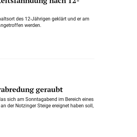
eitsfahndung nach 12-
altsort des 12-Jährigen geklärt und er am
angetroffen werden.
erabredung geraubt
das sich am Sonntagabend im Bereich eines
n der Notzinger Steige ereignet haben soll,