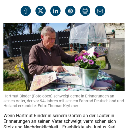
Hartmut Binder (Foto oben) schwelgt gerne in Erinnerungen an
seinen Vater, der vor 94 Jahren mit seinem Fahrrad Deutschland und
Holland erkundete. Foto: Thomas Krytzner
Wenn Hartmut Binder in seinem Garten an der Lauter in
Erinnerungen an seinen Vater schwelgt, vermischen sich
Stolz und Nachdenklichkeit. „Er erblickte als Justus Karl