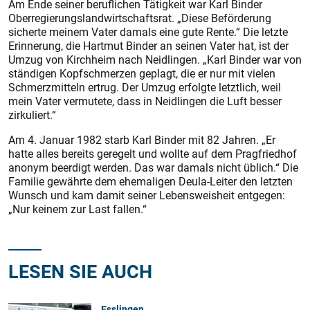
Am Ende seiner beruflichen Tätigkeit war Karl Binder
Oberregierungslandwirtschaftsrat. „Diese Beförderung
sicherte meinem Vater damals eine gute Rente.“ Die letzte
Erinnerung, die Hartmut Binder an seinen Vater hat, ist der
Umzug von Kirchheim nach Neidlingen. „Karl Binder war von
ständigen Kopfschmerzen geplagt, die er nur mit vielen
Schmerzmitteln ertrug. Der Umzug erfolgte letztlich, weil
mein Vater vermutete, dass in Neidlingen die Luft besser
zirkuliert.“
Am 4. Januar 1982 starb Karl Binder mit 82 Jahren. „Er
hatte alles bereits geregelt und wollte auf dem Pragfriedhof
anonym beer­digt werden. Das war damals nicht üblich.“ Die
Familie gewährte dem ehemaligen Deula-Leiter den letzten
Wunsch und kam damit seiner Lebensweisheit entgegen:
„Nur keinem zur Last fallen.“
LESEN SIE AUCH
Esslingen