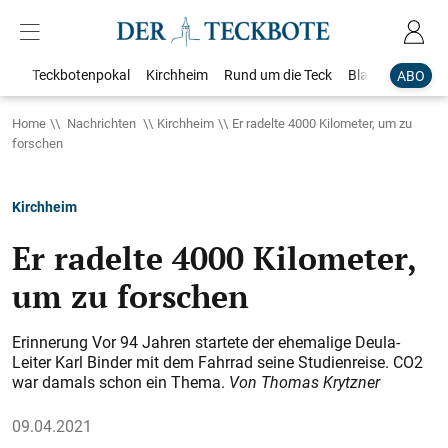
Teckbotenpokal
Kirchheim
Rund um die Teck
Blaulicht
Loka
ABO
Home
Nachrichten
Kirchheim
Er radelte 4000 Kilometer, um zu
forschen
Kirchheim
Er radelte 4000 Kilometer,
um zu forschen
Erinnerung Vor 94 Jahren startete der ehemalige Deula-
Leiter Karl Binder mit dem Fahrrad seine Studienreise. CO2
war damals schon ein Thema.
Von Thomas Krytzner
09.04.2021