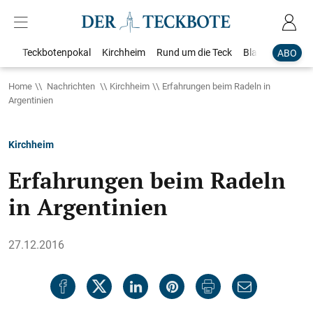
Teckbotenpokal
Kirchheim
Rund um die Teck
Blaulicht
Loka
ABO
Home
Nachrichten
Kirchheim
Erfahrungen beim Radeln in
Argentinien
Kirchheim
Erfahrungen beim Radeln
in Argentinien
27.12.2016