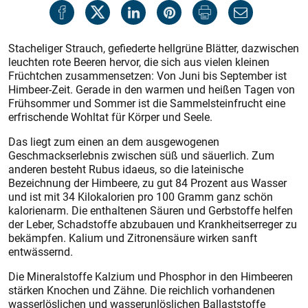
Stacheliger Strauch,
gefiederte hellgrüne Blätter, dazwischen
leuchten rote Beeren hervor, die sich aus vielen kleinen
Früchtchen zusammensetzen: Von Juni bis September ist
Himbeer-Zeit. Gerade in den warmen und heißen Tagen von
Frühsommer und Sommer ist die Sammelsteinfrucht eine
erfrischende Wohltat für Körper und Seele.
Das liegt zum einen an dem ausgewogenen
Geschmackserlebnis zwischen süß und säuerlich. Zum
anderen besteht Rubus idaeus, so die lateinische
Bezeichnung der Himbeere, zu gut 84 Prozent aus Wasser
und ist mit 34 Kilokalorien pro 100 Gramm ganz schön
kalorienarm. Die enthaltenen Säuren und Gerbstoffe helfen
der Leber, Schadstoffe abzubauen und Krankheitserreger zu
bekämpfen. Kalium und Zitronensäure wirken sanft
entwässernd.
Die Mineralstoffe Kalzium und Phosphor in den Himbeeren
stärken Knochen und Zähne. Die reichlich vorhandenen
wasserlöslichen und wasserunlöslichen Ballaststoffe