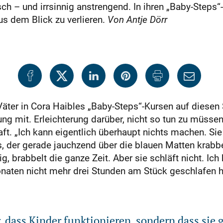
h – und irrsinnig anstrengend. In ihren „Baby-Steps“-
us dem Blick zu verlieren.
Von Antje Dörr
äter in Cora Haibles „Baby-Steps“-Kursen auf diesen 
g mit. Erleichterung darüber, nicht so tun zu müssen
t. „Ich kann eigentlich überhaupt nichts machen. Sie z
 der gerade jauchzend über die blauen Matten krabbelt
ig, brabbelt die ganze Zeit. Aber sie schläft nicht. Ic
naten nicht mehr drei Stunden am Stück geschlafen ha
r, dass Kinder funktionieren, sondern dass sie