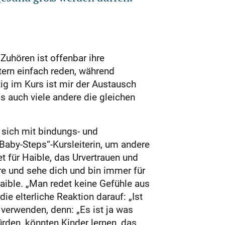
Zuhören ist offenbar ihre
ltern einfach reden, während
ig im Kurs ist mir der Austausch
s auch viele andere die gleichen
, sich mit bindungs- und
Baby-Steps“-Kursleiterin, um andere
t für Haible, das Urvertrauen und
re und sehe dich und bin immer für
aible. „Man redet keine Gefühle aus
ie elterliche Reaktion darauf: „Ist
 verwenden, denn: „Es ist ja was
rden, könnten Kinder lernen, das