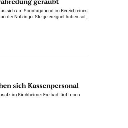
erabredung geraubt
das sich am Sonntagabend im Bereich eines
n der Notzinger Steige ereignet haben soll,
en sich Kassenpersonal
nsatz im Kirchheimer Freibad läuft noch