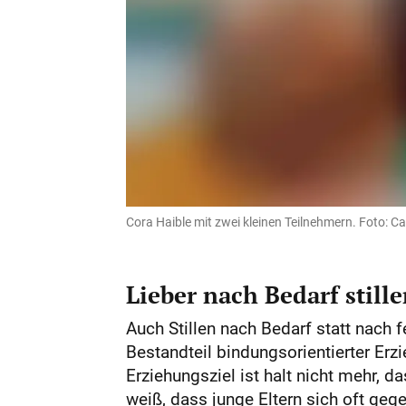
Cora Haible mit zwei kleinen Teilnehmern. Foto: Cat
Lieber nach Bedarf still
Auch Stillen nach Bedarf statt nach
Bestandteil bindungsorientierter Erz
Erziehungsziel ist halt nicht mehr, 
weiß, dass junge Eltern sich oft geg