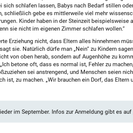
 sich schlafen lassen, Babys nach Bedarf stillen oder 
, schließlich gebe es mittlerweile viel mehr wissensch
rungen. Kinder haben in der Steinzeit beispielsweise 
enn sie nicht im eigenen Zimmer schlafen wollen.“
erte Erziehung nicht, dass Eltern alles hinnehmen mü
 sagt sie. Natürlich dürfe man „Nein“ zu Kindern sage
icht von oben herab, sondern auf Augenhöhe zu kommu
. „Ich betone oft, dass es normal ist, Fehler zu mache
roßzuziehen sei anstrengend, und Menschen seien nich
ch ist, zu machen. „Wir brauchen ein Dorf, das Eltern u
ieder im September. Infos zur Anmeldung gibt es auf