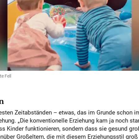
e Fell
en
 festen Zeitabständen – etwas, das im Grunde schon
iehung. „Die konventionelle Erziehung kam ja noch star
dass Kinder funktionieren, sondern dass sie gesund gro
enüber Großeltern, die mit diesem Erziehungsstil groß