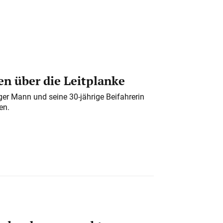
n über die Leitplanke
iger Mann und seine 30-jährige Beifahrerin
en.