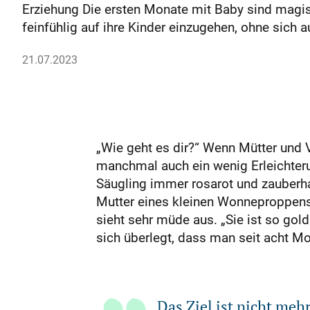
Erziehung Die ersten Monate mit Baby sind magisc
feinfühlig auf ihre Kinder einzugehen, ohne sich a
21.07.2023
„Wie geht es dir?“ Wenn Mütter und V
manchmal auch ein wenig Erleichterun
Säugling immer rosarot und zauberhaf
Mutter eines kleinen Wonneproppens,
sieht sehr müde aus. „Sie ist so gold
sich überlegt, dass man seit acht Mo
Das Ziel ist nicht meh