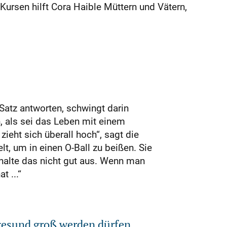
Kursen hilft Cora Haible Müttern und Vätern,
Satz antworten, schwingt darin
, als sei das Leben mit einem
ieht sich überall hoch“, sagt die
, um in einen O-Ball zu beißen. Sie
h halte das nicht gut aus. Wenn man
t ...“
 gesund groß werden dürfen.