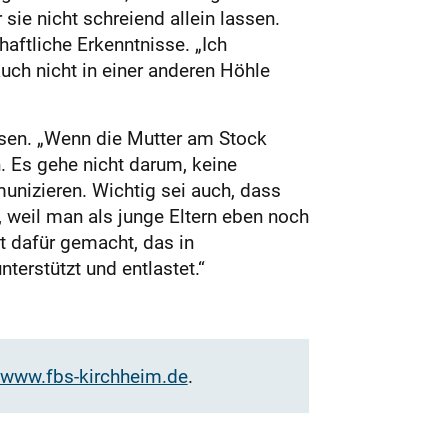
sie nicht schreiend allein lassen.
aftliche Erkenntnisse. „Ich
auch nicht in einer anderen Höhle
ssen. „Wenn die Mutter am Stock
n. Es gehe nicht darum, keine
nizieren. Wichtig sei auch, dass
n, weil man als junge Eltern eben noch
t dafür gemacht, das in
nterstützt und entlastet.“
www.fbs-kirchheim.de
.