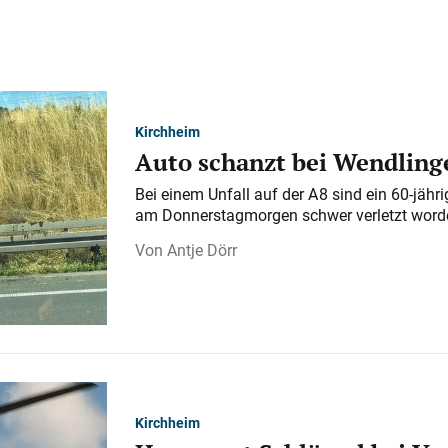
Kirchheim
Auto schanzt bei Wendlinge
Bei einem Unfall auf der A 8 sind ein 60-jähr
am Donnerstagmorgen schwer verletzt word
Antje Dörr
Kirchheim