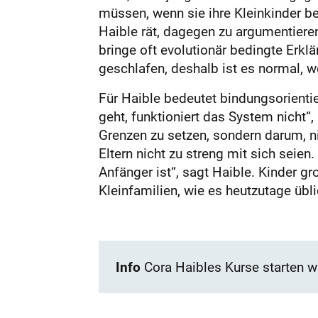
müssen, wenn sie ihre Kleinkinder bei
Haible rät, dagegen zu argumentieren
bringe oft evolutionär bedingte Erklä
geschlafen, deshalb ist es normal, w
Für Haible bedeutet bindungsorienti
geht, funktioniert das System nicht“,
Grenzen zu setzen, sondern darum, n
Eltern nicht zu streng mit sich seien
Anfänger ist“, sagt Haible. Kinder g
Kleinfamilien, wie es heutzutage übli
Info
Cora Haibles Kurse starten w