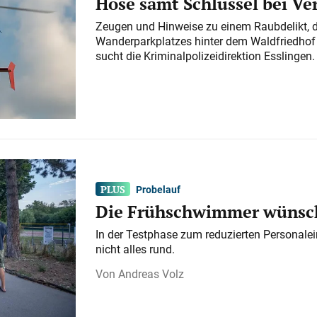
Hose samt Schlüssel bei V
Zeugen und Hinweise zu einem Raubdelikt, 
Wanderparkplatzes hinter dem Waldfriedhof a
sucht die Kriminalpolizeidirektion Esslingen.
Probelauf
Die Frühschwimmer wünsch
In der Testphase zum reduzierten Personalei
nicht alles rund.
Andreas Volz