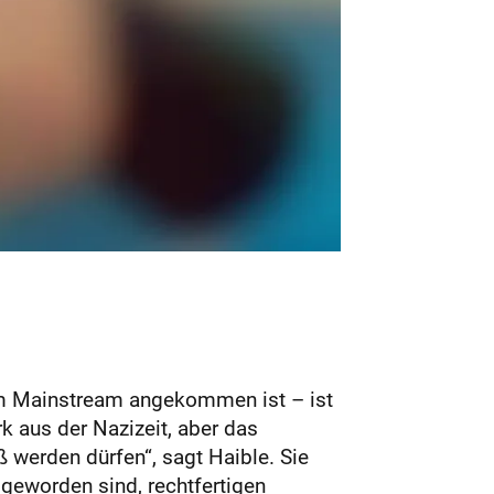
 im Mainstream angekommen ist – ist
k aus der Nazizeit, aber das
ß werden dürfen“, sagt Haible. Sie
 geworden sind, rechtfertigen