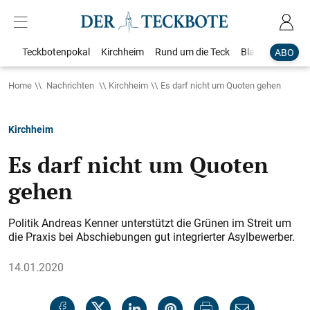
Teckbotenpokal
Kirchheim
Rund um die Teck
Blaulicht
Loka
ABO
Home
Nachrichten
Kirchheim
Es darf nicht um Quoten gehen
Kirchheim
Es darf nicht um Quoten
gehen
Politik Andreas Kenner unterstützt die Grünen im Streit um
die Praxis bei Abschiebungen gut integrierter Asylbewerber.
14.01.2020