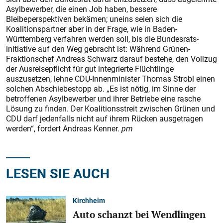
Asylbewerber, die einen Job haben, bessere
Bleibeperspektiven bekämen; uneins seien sich die
Koalitionspartner aber in der Frage, wie in Baden-
Württemberg verfahren werden soll, bis die Bundesrats­
initiative auf den Weg gebracht ist: Während Grünen-
Fraktionschef Andreas Schwarz darauf bestehe, den Vollzug
der Ausreisepflicht für gut integrierte Flüchtlinge
auszusetzen, lehne CDU-Innenminis­ter Thomas Strobl einen
solchen Abschiebestopp ab. „Es ist nötig, im Sinne der
betroffenen Asylbewerber und ihrer Betriebe eine rasche
Lösung zu finden. Der Koalitionsstreit zwischen Grünen und
CDU darf jedenfalls nicht auf ihrem Rücken ausgetragen
werden“, fordert Andreas Kenner.
pm
LESEN SIE AUCH
Kirchheim
Auto schanzt bei Wendlingen