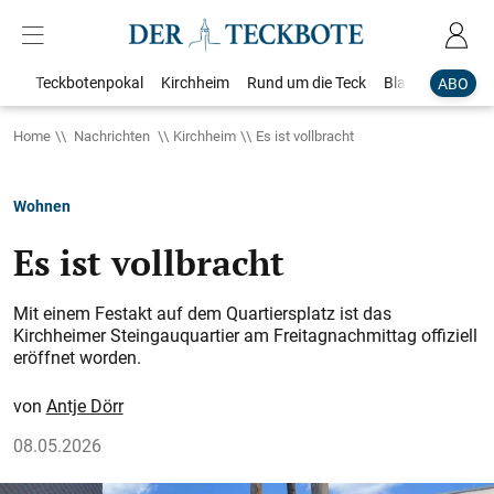
Teckbotenpokal
Kirchheim
Rund um die Teck
Blaulicht
Loka
ABO
Home
Nachrichten
Kirchheim
Es ist vollbracht
Wohnen
Es ist vollbracht
Mit einem Festakt auf dem Quartiersplatz ist das
Kirchheimer Steingauquartier am Freitagnachmittag offiziell
eröffnet worden.
Antje Dörr
08.05.2026