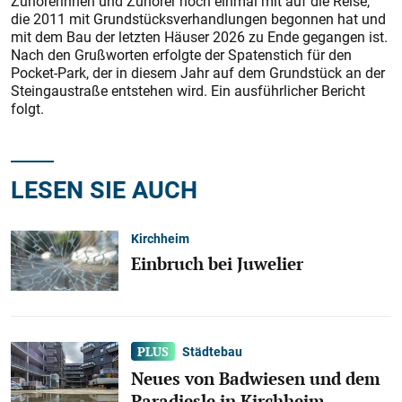
Zuhörerinnen und Zuhörer noch einmal mit auf die Reise,
die 2011 mit Grundstücksverhandlungen begonnen hat und
mit dem Bau der letzten Häuser 2026 zu Ende gegangen ist.
Nach den Grußworten erfolgte der Spatenstich für den
Pocket-Park, der in diesem Jahr auf dem Grundstück an der
Steingaustraße entstehen wird. Ein ausführlicher Bericht
folgt.
LESEN SIE AUCH
Kirchheim
Einbruch bei Juwelier
Städtebau
Neues von Badwiesen und dem
Paradiesle in Kirchheim