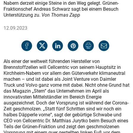
Nabern derzeit einige Steine in den Weg gelegt. Grünen-
Fraktionschef Andreas Schwarz sagt bei einem Besuch
Unterstützung zu.
Von Thomas Zapp
12.09.2023
Als einer der weltweit führenden Hersteller von
Brennstoffzellen will Cellcentric von seinem Hauptsitz in
Kirchheim-Nabern vor allem den Güterverkehr klimaneutral
machen – und ist dabei als Joint Venture von Daimler
Truck und Volvo ganz vorne mit dabei. Nicht ohne Grund hat
das Magazin „Stern“ das Unternehmen im April als
innovativsten Mittelständler im Bereich Energie
ausgezeichnet. Doch der Vorsprung ist während der Corona-
Zeit geschmolzen. „Statt fünf Schritten sind wir noch ein
halbes Däpperle vorne“, sagt der gebürtige Schwabe und
CEO von Cellcentric Dr. Matthias Jurytko beim Besuch eines
Teils der Grünen-Fraktion und zeigt den geschmolzenen
Vorsprung mit einem quer gestellten linken Fuß vor dem