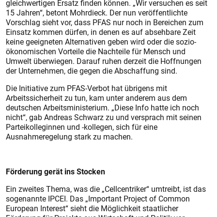
gleichwertigen Ersatz finden können. „Wir versuchen es seit
15 Jahren“, betont Mohrdieck. Der nun veröffentlichte
Vorschlag sieht vor, dass PFAS nur noch in Bereichen zum
Einsatz kommen dürfen, in denen es auf absehbare Zeit
keine geeigneten Alternativen geben wird oder die sozio-
ökonomischen Vorteile die Nachteile für Mensch und
Umwelt überwiegen. Darauf ruhen derzeit die Hoffnungen
der Unternehmen, die gegen die Abschaffung sind.
Die Initiative zum PFAS-Verbot hat übrigens mit
Arbeitssicherheit zu tun, kam unter anderem aus dem
deutschen Arbeitsministerium. „Diese Info hatte ich noch
nicht“, gab Andreas Schwarz zu und versprach mit seinen
Parteikolleginnen und -kollegen, sich für eine
Ausnahmeregelung stark zu machen.
Förderung gerät ins Stocken
Ein zweites Thema, was die „Cellcentriker“ umtreibt, ist das
sogenannte IPCEI. Das „Important Project of Common
European Interest“ sieht die Möglichkeit staatlicher