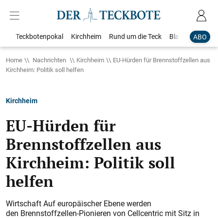
Teckbotenpokal
Kirchheim
Rund um die Teck
Blaulicht
Loka
ABO
Home
Nachrichten
Kirchheim
EU-Hürden für Brennstoffzellen aus
Kirchheim: Politik soll helfen
Kirchheim
EU-Hürden für
Brennstoffzellen aus
Kirchheim: Politik soll
helfen
Wirtschaft Auf europäischer Ebene werden
den Brennstoffzellen-Pionieren von Cellcentric mit Sitz in