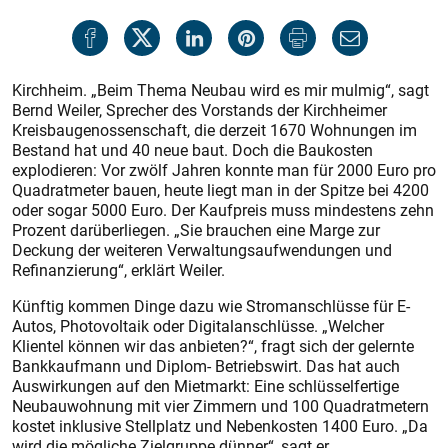
Kirchheim. „Beim Thema Neubau wird es mir mulmig“, sagt
Bernd Weiler, Sprecher des Vorstands der Kirchheimer
Kreisbaugenossenschaft, die derzeit 1670 Wohnungen im
Bestand hat und 40 neue baut. Doch die Baukosten
explodieren: Vor zwölf Jahren konnte man für 2000 Euro pro
Quadratmeter bauen, heute liegt man in der Spitze bei 4200
oder sogar 5000 Euro. Der Kaufpreis muss mindestens zehn
Prozent darüberliegen. „Sie brauchen eine Marge zur
Deckung der weiteren Verwaltungsaufwendungen und
Refinanzierung“, erklärt Weiler.
Künftig kommen Dinge dazu wie Stromanschlüsse für E-
Autos, Photovoltaik oder Digitalanschlüsse. „Welcher
Klientel können wir das anbieten?“, fragt sich der gelernte
Bankkaufmann und Diplom- Betriebswirt. Das hat auch
Auswirkungen auf den Mietmarkt: Eine schlüsselfertige
Neubauwohnung mit vier Zimmern und 100 Quadratmetern
kostet inklusive Stellplatz und Nebenkosten 1400 Euro. „Da
wird die mögliche Zielgruppe dünner“, sagt er.