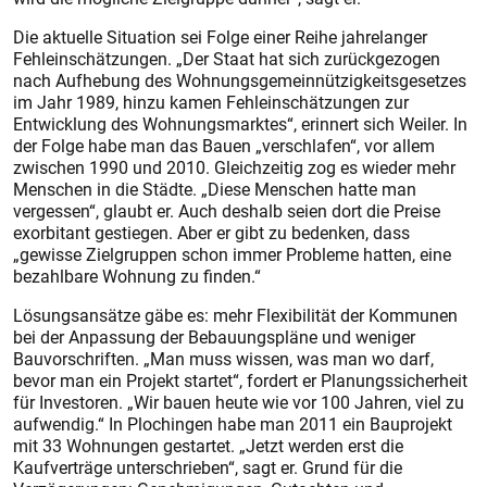
Die aktuelle Situation sei Folge einer Reihe jahrelanger
Fehleinschätzungen. „Der Staat hat sich zurückgezogen
nach Aufhebung des Wohnungsgemeinnützigkeitsgesetzes
im Jahr 1989, hinzu kamen Fehleinschätzungen zur
Entwicklung des Wohnungsmarktes“, erinnert sich Weiler. In
der Folge habe man das Bauen „verschlafen“, vor allem
zwischen 1990 und 2010. Gleichzeitig zog es wieder mehr
Menschen in die Städte. „Diese Menschen hatte man
vergessen“, glaubt er. Auch deshalb seien dort die Preise
exorbitant gestiegen. Aber er gibt zu bedenken, dass
„gewisse Zielgruppen schon immer Probleme hatten, eine
bezahlbare Wohnung zu finden.“
Lösungsansätze gäbe es: mehr Flexibilität der Kommunen
bei der Anpassung der Bebauungspläne und weniger
Bauvorschriften. „Man muss wissen, was man wo darf,
bevor man ein Projekt startet“, fordert er Planungssicherheit
für Investoren. „Wir bauen heute wie vor 100 Jahren, viel zu
aufwendig.“ In Plochingen habe man 2011 ein Bauprojekt
mit 33 Wohnungen gestartet. „Jetzt werden erst die
Kaufverträge unterschrieben“, sagt er. Grund für die