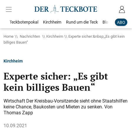
Teckbotenpokal
Kirchheim
Rund um die Teck
Blaulicht
Loka
ABO
Home
Nachrichten
Kirchheim
Experte sicher:&nbsp;„Es gibt kein
billiges Bauen“
Kirchheim
Experte sicher: „Es gibt
kein billiges Bauen“
Wirtschaft Der Kreisbau-Vorsitzende sieht ohne Staatshilfen
keine Chance, Baukosten und Mieten zu senken. Von
Thomas Zapp
10.09.2021