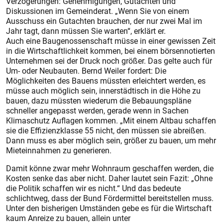
Verzögerungen: Genehmigungen, Gutachten und
Diskussionen im Gemeinderat. „Wenn Sie von einem
Ausschuss ein Gutachten brauchen, der nur zwei Mal im
Jahr tagt, dann müssen Sie warten“, erklärt er.
Auch eine Baugenossenschaft müsse in einer gewissen Zeit
in die Wirtschaftlichkeit kommen, bei einem börsennotierten
Unternehmen sei der Druck noch größer. Das gelte auch für
Um- oder Neubauten. Bernd Weiler fordert: Die
Möglichkeiten des Bauens müssten erleichtert werden, es
müsse auch möglich sein, innerstädtisch in die Höhe zu
bauen, dazu müssten wiederum die Bebauungspläne
schneller angepasst werden, gerade wenn in Sachen
Klimaschutz Auflagen kommen. „Mit einem Altbau schaffen
sie die Effizienzklasse 55 nicht, den müssen sie abreißen.
Dann muss es aber möglich sein, größer zu bauen, um mehr
Mieteinnahmen zu generieren.
Damit könne zwar mehr Wohnraum geschaffen werden, die
Kosten senke das aber nicht. Daher lautet sein Fazit: „Ohne
die Politik schaffen wir es nicht.“ Und das bedeute
schlichtweg, dass der Bund Fördermittel bereitstellen muss.
Unter den bisherigen Umständen gebe es für die Wirtschaft
kaum Anreize zu bauen, allein unter