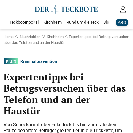
Teckbotenpokal
Kirchheim
Rund um die Teck
Blaulicht
Loka
ABO
Home
Nachrichten
Kirchheim
Expertentipps bei Betrugsversuchen
über das Telefon und an der Haustür
Kriminalprävention
Expertentipps bei
Betrugsversuchen über das
Telefon und an der
Haustür
Von Schockanruf über Enkeltrick bis hin zum falschen
Polizeibeamten: Betrüger greifen tief in die Trickkiste, um