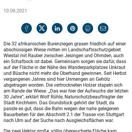
10.08.2021
Die 32 afrikanischen Burenziegen grasen friedlich auf einer
abschüssigen Wiese mitten im Landschaftsschutzgebiet
Wiestal mit Rauber zwischen Jesingen und Ohmden, auch
ein Schafbock ist dabei. Gemeinsam sorgen sie dafür, dass
auf der Fläche in der Nähe des Wanderparkplatzes Unkraut
und Büsche nicht mehr die Oberhand gewinnen. Seit Herbst
vergangenen Jahres sind hier Unmengen an Gehölz
abgetragen worden. Die vertrockneten Holzer stapeln sich
am Rande der Wiese. „Das war hier der Aufwuchs der letzten
30 Jahre“, erklärt Wolf Rühle, Naturschutzbeauftragter der
Stadt Kirchheim. Das Grundstück gehört der Stadt, da
passte es gut, dass die Bahn wegen der nahe gelegenen
Bauarbeiten für den Abschnitt 2.1 der Trasse von Stuttgart
nach Ulm auf der Suche nach Ausgleichsflächen war.
Die zwei Hektar große, völlig überwucherte Fläche kam