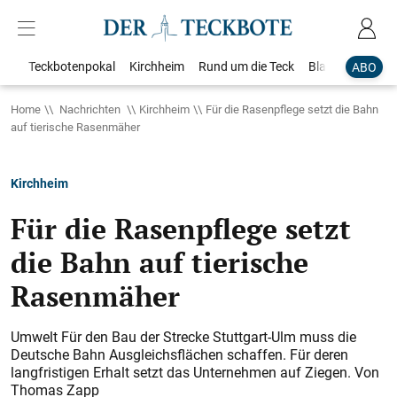
Teckbotenpokal
Kirchheim
Rund um die Teck
Blaulicht
Loka
ABO
Home
Nachrichten
Kirchheim
Für die Rasenpflege setzt die Bahn
auf tierische Rasenmäher
Kirchheim
Für die Rasenpflege setzt
die Bahn auf tierische
Rasenmäher
Umwelt Für den Bau der Strecke Stuttgart-Ulm muss die
Deutsche Bahn Ausgleichsflächen schaffen. Für deren
langfristigen Erhalt setzt das Unternehmen auf Ziegen. Von
Thomas Zapp