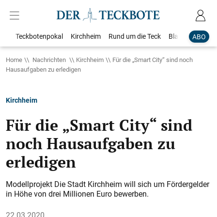
Teckbotenpokal
Kirchheim
Rund um die Teck
Blaulicht
Loka
ABO
Home
Nachrichten
Kirchheim
Für die „Smart City“ sind noch
Hausaufgaben zu erledigen
Kirchheim
Für die „Smart City“ sind
noch Hausaufgaben zu
erledigen
Modellprojekt Die Stadt Kirchheim will sich um Fördergelder
in Höhe von drei Millionen Euro bewerben.
22.03.2020