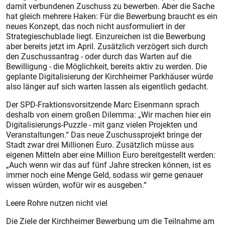
damit verbundenen Zuschuss zu bewerben. Aber die Sache
hat gleich mehrere Haken: Für die Bewerbung braucht es ein
neues Konzept, das noch nicht ausformuliert in der
Strategieschublade liegt. Einzureichen ist die Bewerbung
aber bereits jetzt im April. Zusätzlich verzögert sich durch
den Zuschussantrag - oder durch das Warten auf die
Bewilligung - die Möglichkeit, bereits aktiv zu werden. Die
geplante Digitalisierung der Kirchheimer Parkhäuser würde
also länger auf sich warten lassen als eigentlich gedacht.
Der SPD-Fraktionsvorsitzende Marc Eisenmann sprach
deshalb von einem großen Dilemma: „Wir machen hier ein
Digitalisierungs-Puzzle - mit ganz vielen Projekten und
Veranstaltungen.“ Das neue Zuschussprojekt bringe der
Stadt zwar drei Millionen Euro. Zusätzlich müsse aus
eigenen Mitteln aber eine Million Euro bereitgestellt werden:
„Auch wenn wir das auf fünf Jahre strecken können, ist es
immer noch eine Menge Geld, sodass wir gerne genauer
wissen würden, wofür wir es ausgeben.“
Leere Rohre nutzen nicht viel
Die Ziele der Kirchheimer Bewerbung um die Teilnahme am