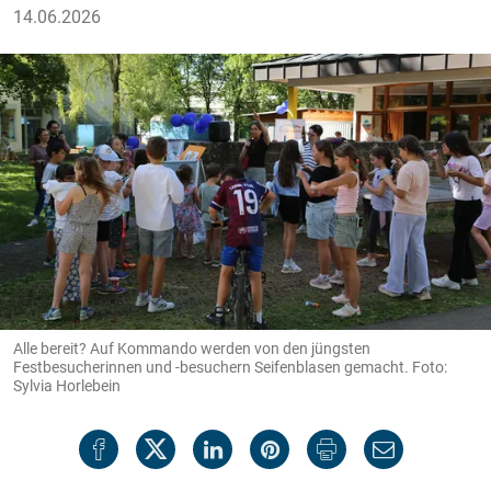
14.06.2026
Alle bereit? Auf Kommando werden von den jüngsten
Festbesucherinnen und -besuchern Seifenblasen gemacht. Foto:
Sylvia Horlebein