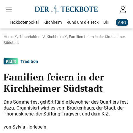
Teckbotenpokal
Kirchheim
Rund um die Teck
Blaulicht
Loka
ABO
Home
Nachrichten
Kirchheim
Familien feiern in der Kirchheimer
Südstadt
Tradition
Familien feiern in der
Kirchheimer Südstadt
Das Sommerfest gehört für die Bewohner des Quartiers fest
dazu. Organisiert wird es vom Brückenhaus, der Stadt, der
Thomaskirche, der Stiftung Tragwerk und dem KiZ.
Sylvia Horlebein