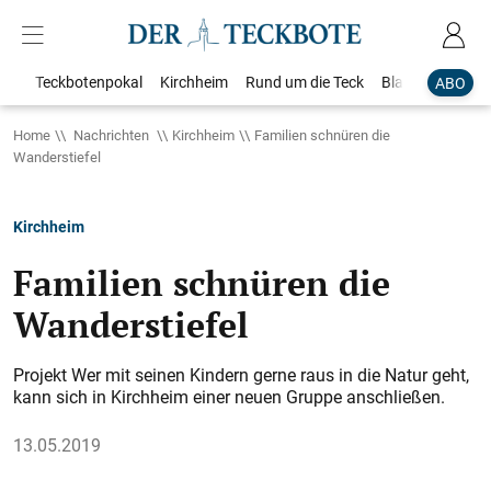
Teckbotenpokal
Kirchheim
Rund um die Teck
Blaulicht
Loka
ABO
Home
Nachrichten
Kirchheim
Familien schnüren die
Wanderstiefel
Kirchheim
Familien schnüren die
Wanderstiefel
Projekt Wer mit seinen Kindern gerne raus in die Natur geht,
kann sich in Kirchheim einer neuen Gruppe anschließen.
13.05.2019