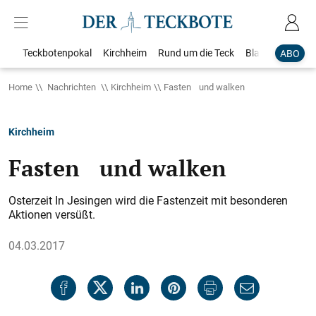
Teckbotenpokal
Kirchheim
Rund um die Teck
Blaulicht
Loka
ABO
Home
Nachrichten
Kirchheim
Fasten und walken
Kirchheim
Fasten und walken
Osterzeit In Jesingen wird die Fastenzeit mit besonderen
Aktionen versüßt.
04.03.2017