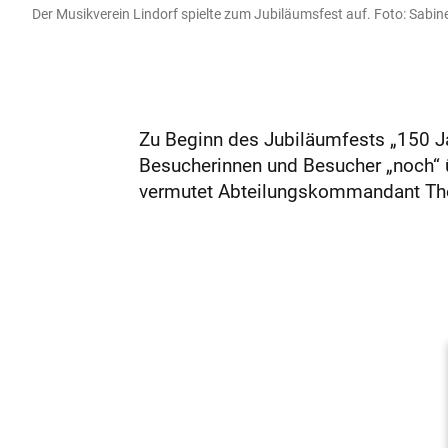
Der Musikverein Lindorf spielte zum Jubiläumsfest auf. Foto: Sab
Zu Beginn des Jubiläumfests „150 Jah
Besucherinnen und Besucher „noch“ ü
vermutet Abteilungskommandant Tho