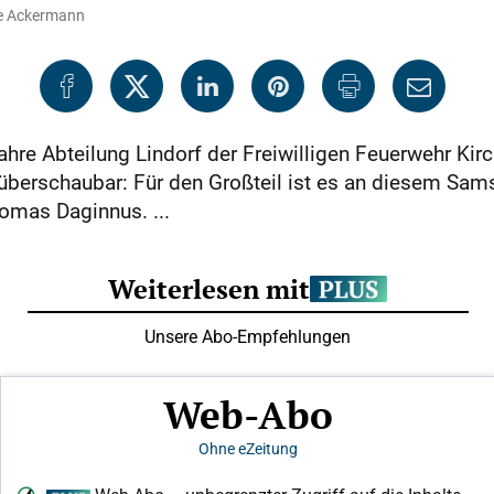
ine Ackermann
re Abteilung Lindorf der Freiwilligen Feuerwehr Kirc
berschaubar: Für den Großteil ist es an diesem Sams
mas Daginnus. ...