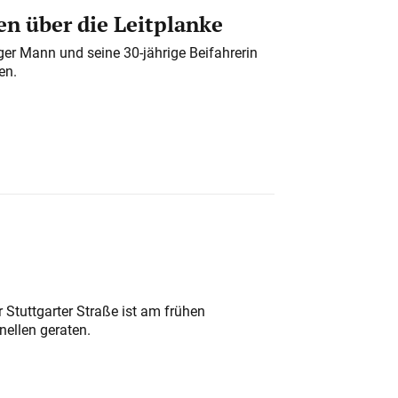
n über die Leitplanke
iger Mann und seine 30-jährige Beifahrerin
en.
 Stuttgarter Straße ist am frühen
nellen geraten.