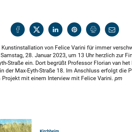
r Kunst­installation von Felice Varini für immer versch
Samstag, 28. Januar 2023, um 13 Uhr herzlich zur Fin
yth-Straße ein. Dort begrüßt Professor Florian van het 
n der Max-Eyth-Straße 18. Im Anschluss erfolgt die P
Projekt mit einem Interview mit Felice Varini.
pm
Kirchheim