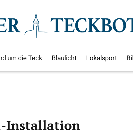
nd um die Teck
Blaulicht
Lokalsport
Bi
-Installation