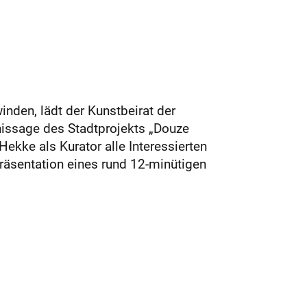
winden, lädt der Kunstbeirat der
issage des Stadt­projekts „Douze
Hekke als Kurator alle Interessierten
räsentation eines rund 12-minütigen