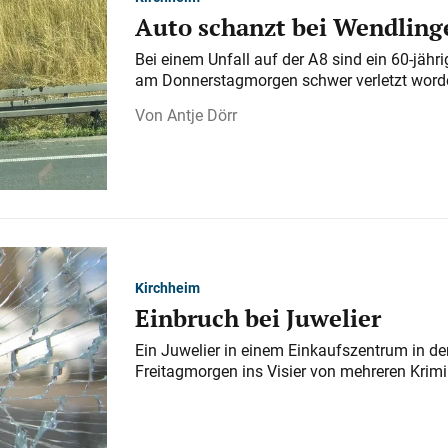
Auto schanzt bei Wendlinge
Bei einem Unfall auf der A 8 sind ein 60-jähr
am Donnerstagmorgen schwer verletzt word
Antje Dörr
Kirchheim
Einbruch bei Juwelier
Ein Juwelier in einem Einkaufszentrum in der
Freitagmorgen ins Visier von mehreren Krimi