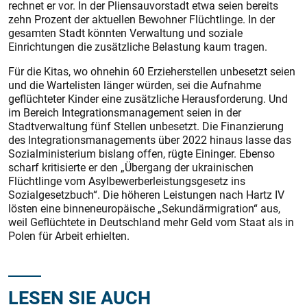
rechnet er vor. In der Pliensauvorstadt etwa seien bereits
zehn Prozent der aktuellen Bewohner Flüchtlinge. In der
gesamten Stadt könnten Verwaltung und soziale
Einrichtungen die zusätzliche Belastung kaum tragen.
Für die Kitas, wo ohnehin 60 Erzieherstellen unbesetzt seien
und die Wartelisten länger würden, sei die Aufnahme
geflüchteter Kinder eine zusätzliche Herausforderung. Und
im Bereich Integrationsmanagement seien in der
Stadtverwaltung fünf Stellen unbesetzt. Die Finanzierung
des Integrationsmanagements über 2022 hinaus lasse das
Sozialministerium bislang offen, rügte Eininger. Ebenso
scharf kritisierte er den „Übergang der ukrainischen
Flüchtlinge vom Asylbewerberleistungsgesetz ins
Sozialgesetzbuch“. Die höheren Leistungen nach Hartz IV
lösten eine binneneuropäische „Sekundärmigration“ aus,
weil Geflüchtete in Deutschland mehr Geld vom Staat als in
Polen für Arbeit erhielten.
LESEN SIE AUCH