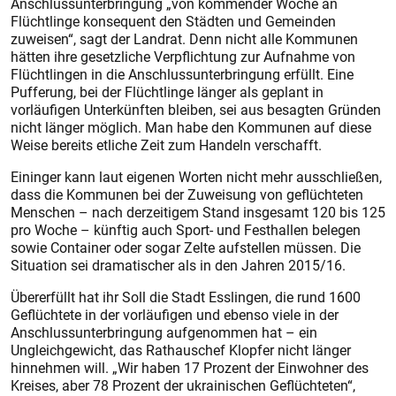
Anschlussunterbringung „von kommender Woche an
Flüchtlinge konsequent den Städten und Gemeinden
zuweisen“, sagt der Landrat. Denn nicht alle Kommunen
hätten ihre gesetzliche Verpflichtung zur Aufnahme von
Flüchtlingen in die Anschluss­unterbringung erfüllt. Eine
Pufferung, bei der Flüchtlinge länger als geplant in
vorläufigen Unterkünften bleiben, sei aus besagten Gründen
nicht länger möglich. Man habe den Kommunen auf diese
Weise bereits etliche Zeit zum Handeln verschafft.
Eininger kann laut eigenen Worten nicht mehr ausschließen,
dass die Kommunen bei der Zuweisung von geflüchteten
Menschen – nach derzeitigem Stand insgesamt 120 bis 125
pro Woche – künftig auch Sport- und Festhallen belegen
sowie Container oder sogar Zelte aufstellen müssen. Die
Situation sei dramatischer als in den Jahren 2015/16.
Übererfüllt hat ihr Soll die Stadt Esslingen, die rund 1600
Geflüchtete in der vorläufigen und ebenso viele in der
Anschlussunterbringung aufgenommen hat – ein
Ungleichgewicht, das Rathauschef Klopfer nicht länger
hinnehmen will. „Wir haben 17 Prozent der Einwohner des
Kreises, aber 78 Prozent der ukrainischen Geflüchteten“,