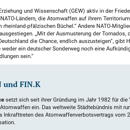
Erziehung und Wissenschaft (GEW) aktiv in der Friedens
NATO-Ländern, die Atomwaffen auf ihrem Territorium 
rheinland-pfälzischen Büchel.“ Andere NATO-Mitglied
ausgestiegen. „Mit der Ausmusterung der Tornados, d
Deutschland die
Chance, endlich auszusteigen“, gibt H
 weder ein deutscher Sonderweg noch eine Aufkünd
dlungen sein.“
N und FIN.K
ce
setzt sich seit ihrer Gründung im Jahr 1982 für die
Atomwaffen ein. Das weltweite Städtebündnis mit ru
as Inkrafttreten des Atomwaffenverbotsvertrags vom 2
ation.