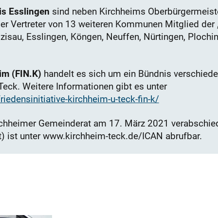
is Esslingen
sind neben Kirchheims Oberbürgermeiste
er Vertreter von 13 weiteren Kommunen Mitglied der „
zisau, Esslingen, Köngen, Neuffen, Nürtingen, Ploch
eim (FIN.K)
handelt es sich um ein Bündnis verschied
Teck. Weitere Informationen gibt es unter
edensinitiative-kirchheim-u-teck-fin-k/
chheimer Gemeinderat am 17. März 2021 verabschied
 ist unter www.kirchheim-teck.de/ICAN abrufbar.