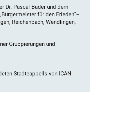
r Dr. Pascal Bader und dem
Bürgermeister für den Frieden“
–
ingen, Reichenbach, Wendlingen,
ener Gruppierungen und
eten Städteappells von ICAN