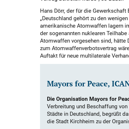
Hans Dörr, der für die Gewerkschaft 
„Deutschland gehört zu den wenigen 
amerikanische Atomwaffen lagern im 
der sogenannten nuklearen Teilhabe 
Atomwaffen vorgesehen sind, hätte 
zum Atomwaffenverbotsvertrag wäre
Auftakt für neue multilaterale Verhan
Mayors for Peace, ICA
Die Organisation Mayors for Pea
Verbreitung und Beschaffung von 
Städte in Deutschland, begrüßt d
die Stadt Kirchheim z
u der
Organis