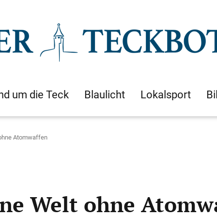
nd um die Teck
Blaulicht
Lokalsport
Bi
 ohne Atomwaffen
eine Welt ohne Atomw