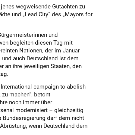
n jenes wegweisende Gutachten zu
tädte und „Lead City“ des „Mayors for
 Bürgermeisterinnen und
ven begleiten diesen Tag mit
reinten Nationen, der im Januar
t, und auch Deutschland ist dem
r an ihre jeweiligen Staaten, den
tag.
International campaign to abolish
k zu machen“, betont
chte noch immer über
enal modernisiert – gleichzeitig
ie Bundesregierung darf dem nicht
re Abrüstung, wenn Deutschland dem