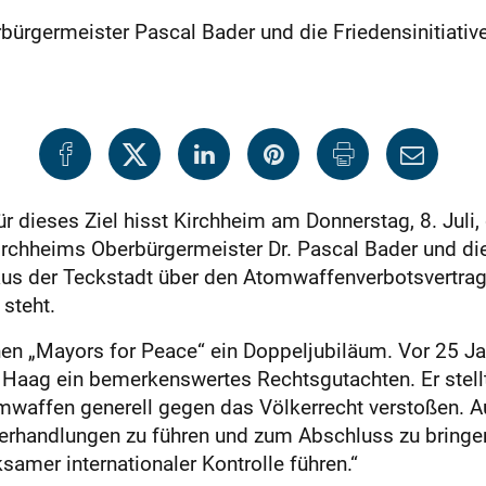
Oberbürgermeister Pascal Bader und die Friedensiniti
r dieses Ziel hisst Kirchheim am Donnerstag, 8. Juli,
irchheims Oberbürgermeister Dr. Pascal Bader und die
s der Teckstadt über den Atomwaffenverbotsvertrag, d
steht.
 „Mayors for Peace“ ein Doppeljubiläum. Vor 25 Jahr
n Haag ein bemerkenswertes Rechtsgutachten. Er stell
mwaffen generell gegen das Völkerrecht verstoßen. A
 Verhandlungen zu führen und zum Abschluss zu bringen
ksamer internationaler Kontrolle führen.“