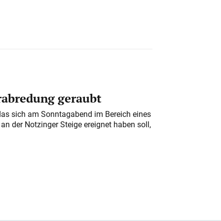
erabredung geraubt
das sich am Sonntagabend im Bereich eines
n der Notzinger Steige ereignet haben soll,