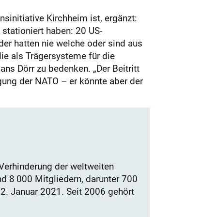
initiative Kirchheim ist, ergänzt:
stationiert haben: 20 US-
er hatten nie welche oder sind aus
ie als Trägersysteme für die
ans Dörr zu bedenken. „Der Beitritt
igung der NATO
–
er könnte aber der
 Verhinderung der weltweiten
nd 8
000 Mitgliedern, darunter 700
2. Januar 2021. Seit 2006 gehört