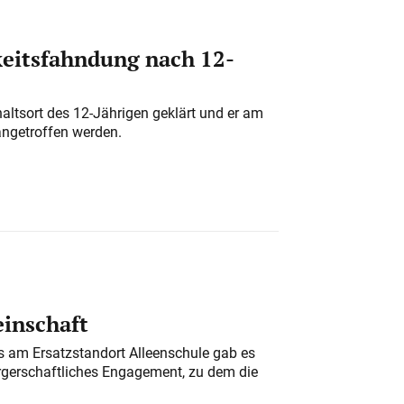
eitsfahndung nach 12-
altsort des 12-Jährigen geklärt und er am
angetroffen werden.
einschaft
am Ersatzstandort Alleenschule gab es
rgerschaftliches Engagement, zu dem die