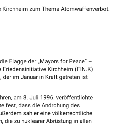
ative Kirchheim zum Thema Atomwaffenverbot.
 die Flagge der „Mayors for Peace“ –
 Friedensinitiative Kirchheim (FIN.K)
er im Januar in Kraft getreten ist
en, am 8. Juli 1996, veröffentlichte
te fest, dass die Androhung des
ußerdem sah er eine völkerrechtliche
, die zu nuklearer Abrüstung in allen