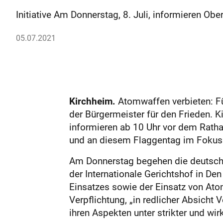
Initiative Am Donnerstag, 8. Juli, informieren 
05.07.2021
Kirchheim.
Atomwaffen verbieten: Fü
der Bürgermeister für den Frieden. K
informieren ab 10 Uhr vor dem Rathau
und an diesem Flaggentag im Fokus 
Am Donnerstag begehen die deutschen
der Internationale Gerichtshof in De
Einsatzes sowie der Einsatz von Ato
Verpflichtung, „in redlicher Absicht
ihren Aspekten unter strikter und wir