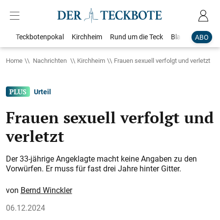
Teckbotenpokal
Kirchheim
Rund um die Teck
Blaulicht
Loka
ABO
Home
Nachrichten
Kirchheim
Frauen sexuell verfolgt und verletzt
Urteil
Frauen sexuell verfolgt und
verletzt
Der 33-jährige Angeklagte macht keine Angaben zu den
Vorwürfen. Er muss für fast drei Jahre hinter Gitter.
Bernd Winckler
06.12.2024