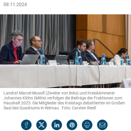
08.11.2024
Landrat Marcel Musolf (Zweiter von links) und Kreiskämmerer
Johannes Klöhn (Mitte) verfolgen die Beiträge der Fraktionen zum
Haushalt 2025. Die Mitglieder des Kreistags debattierten im Großen
Saal des Quadriums in Wernau. Foto: Carsten Riedl