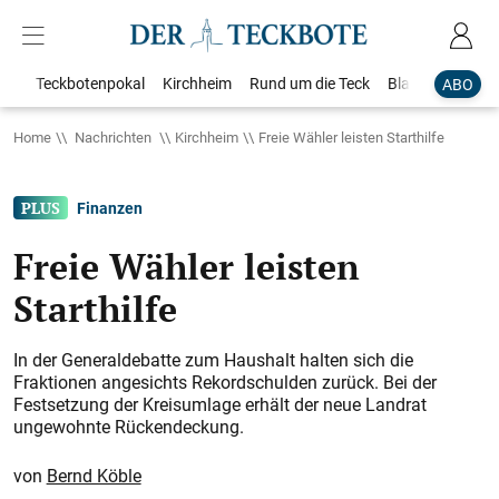
Teckbotenpokal
Kirchheim
Rund um die Teck
Blaulicht
Loka
ABO
Home
Nachrichten
Kirchheim
Freie Wähler leisten Starthilfe
Finanzen
Freie Wähler leisten
Starthilfe
In der Generaldebatte zum Haushalt halten sich die
Fraktionen angesichts Rekordschulden zurück. Bei der
Festsetzung der Kreisumlage erhält der neue Landrat
ungewohnte Rückendeckung.
Bernd Köble