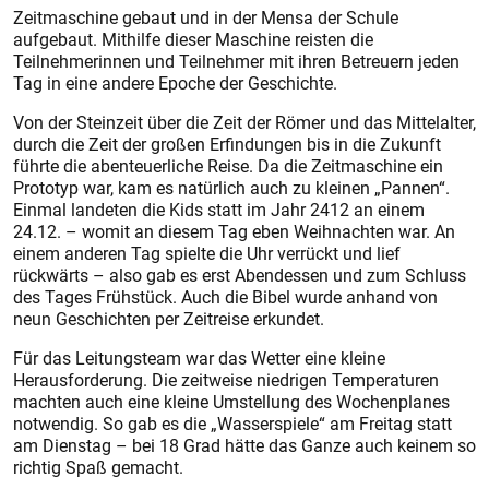
Zeitmaschine gebaut und in der Mensa der Schule
aufgebaut. Mithilfe dieser Maschine reisten die
Teilnehmerinnen und Teilnehmer mit ihren Betreuern jeden
Tag in eine andere Epoche der Geschichte.
Von der Steinzeit über die Zeit der Römer und das Mittelalter,
durch die Zeit der großen Erfindungen bis in die Zukunft
führte die abenteuerliche Reise. Da die Zeitmaschine ein
Prototyp war, kam es natürlich auch zu kleinen „Pannen“.
Einmal landeten die Kids statt im Jahr 2412 an einem
24.12. – womit an diesem Tag eben Weihnachten war. An
einem anderen Tag spielte die Uhr verrückt und lief
rückwärts – also gab es erst Abendessen und zum Schluss
des Tages Frühstück. Auch die Bibel wurde anhand von
neun Geschichten per Zeitreise erkundet.
Für das Leitungsteam war das Wetter eine kleine
Herausforderung. Die zeitweise niedrigen Temperaturen
machten auch eine kleine Umstellung des Wochenplanes
notwendig. So gab es die „Wasserspiele“ am Freitag statt
am Dienstag – bei 18 Grad hätte das Ganze auch keinem so
richtig Spaß gemacht.