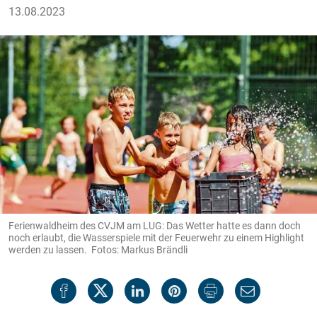
13.08.2023
Ferienwaldheim des CVJM am LUG: Das Wetter hatte es dann doch
noch erlaubt, die Wasserspiele mit der Feuerwehr zu einem Highlight
werden zu lassen. Fotos: Markus Brändli