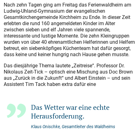
Nach zehn Tagen ging am Freitag das Ferienwaldheim am
Ludwig-Uhland-Gymnasium der evangelischen
Gesamtkirchengemeinde Kirchheim zu Ende. In dieser Zeit
erlebten die rund 160 angemeldeten Kinder im Alter
zwischen sieben und elf Jahren viele spannende,
interessante und lustige Momente. Die zehn Kleingruppen
wurden von über 40 ehrenamtlichen Helferinnen und Helfern
betreut, ein siebenköpfiges Küchenteam hat dafür gesorgt,
dass keine und keiner hungrig nach Hause gehen musste.
Das diesjährige Thema lautete „Zeitreise“. Professor Dr.
Nikolaus Zeit-Tick – optisch eine Mischung aus Doc Brown
aus „Zurück in die Zukunft“ und Albert Einstein – und sein
Assistent Tim Tack haben extra dafür eine
Das Wetter war eine echte
Herausforderung.
Klaus Onischke, Gesamtleiter des Waldheims