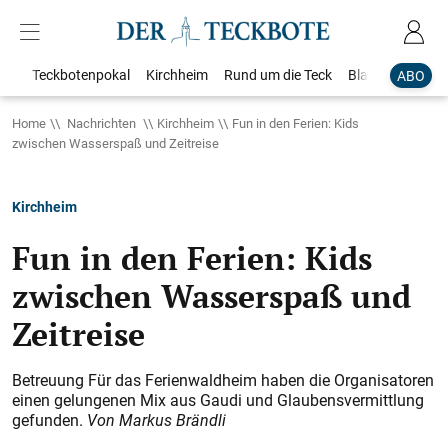
Teckbotenpokal
Kirchheim
Rund um die Teck
Blaulicht
Loka
ABO
Home
Nachrichten
Kirchheim
Fun in den Ferien: Kids
zwischen Wasserspaß und Zeitreise
Kirchheim
Fun in den Ferien: Kids
zwischen Wasserspaß und
Zeitreise
Betreuung Für das Ferienwaldheim haben die Organisatoren
einen gelungenen Mix aus Gaudi und Glaubensvermittlung
gefunden.
Von Markus Brändli