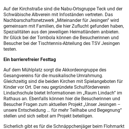
Auf der Kirchstraße sind die Nabu-Ortsgruppe Teck und der
Schwäbische Albverein mit Infoständen vertreten. Das
Nachbarschaftsnetzwerk „Miteinander für Jesingen“ wird
gemeinsam mit Familien, die hier Zuflucht gefunden haben,
Spezialitäten aus den jeweiligen Heimatländern anbieten.
Ihr Glück bei der Tombola können die Besucherinnen und
Besucher bei der Tischtennis-Abteilung des TSV Jesingen
testen.
Ein barrierefreier Festtag
Auf dem Mühlplatz sorgt die Akkordeongruppe des
Gesangvereins für die musikalische Umrahmung.
Gleichzeitig sind die beiden Kirchen mit Spielangeboten für
Kinder vor Ort. Der neu gegründete Schulförderverein
Lindachschule bietet Informationen im „Raum Lindach“ im
Rathaus an. Ebenfalls können hier die Besucherinnen und
Besucher Fragen zum aktuellen Projekt „Unser Jesingen –
unsere Entscheidung … für mehr Teilhabe und Begegnung“
stellen und sich selbst am Projekt beteiligen.
Sicherlich gibt es für die Schnäppchenjäger beim Flohmarkt