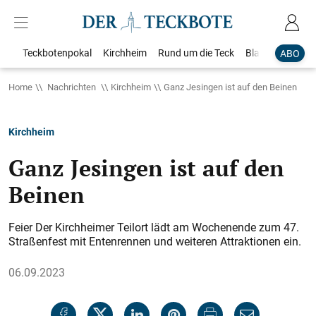
Teckbotenpokal
Kirchheim
Rund um die Teck
Blaulicht
Loka
ABO
Home
Nachrichten
Kirchheim
Ganz Jesingen ist auf den Beinen
Kirchheim
Ganz Jesingen ist auf den
Beinen
Feier Der Kirchheimer Teil­ort lädt am Wochenende zum 47.
Straßenfest mit Entenrennen und weiteren Attraktionen ein.
06.09.2023