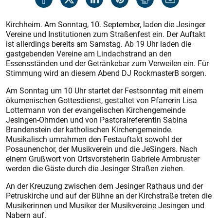
Kirchheim. Am Sonntag, 10. September, laden die Jesinger
Vereine und Institutionen zum Straßenfest ein. Der Auftakt
ist allerdings bereits am Samstag. Ab 19 Uhr laden die
gastgebenden Vereine am Lindachstrand an den
Essensständen und der Getränkebar zum Verweilen ein. Für
Stimmung wird an diesem Abend DJ RockmasterB sorgen.
Am Sonntag um 10 Uhr startet der Festsonntag mit einem
ökumenischen Gottesdienst, gestaltet von Pfarrerin Lisa
Lottermann von der evangelischen Kirchengemeinde
Jesingen-Ohmden und von Pastoralreferentin Sabina
Brandenstein der katholischen Kirchengemeinde.
Musikalisch umrahmen den Festauftakt sowohl der
Posaunenchor, der Musikverein und die JeSingers. Nach
einem Grußwort von Ortsvorsteherin Gabriele Armbruster
werden die Gäste durch die Jesinger Straßen ziehen.
An der Kreuzung zwischen dem Jesinger Rathaus und der
Petruskirche und auf der Bühne an der Kirchstraße treten die
Musikerinnen und Musiker der Musikvereine Jesingen und
Nabern auf.